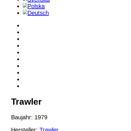
Trawler
Baujahr: 1979
Hersteller:
Trawler