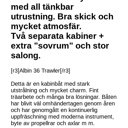
med all tänkbar
utrustning. Bra skick och
mycket atmosfär.
Två separata kabiner +
extra "sovrum" och stor
salong.
[r3]Albin 36 Trawler[/r3]
Detta är en kabinbåt med stark
utstrålning och mycket charm. Fint
träarbete och många bra lösningar. Båten
har blivit väl omhändertagen genom åren
och har genomgått en kontinuerlig
uppfräschning med moderna instrument,
byte av propellrar och axlar m m.