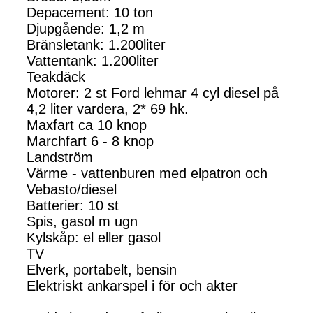
Depacement: 10 ton
Djupgående: 1,2 m
Bränsletank: 1.200liter
Vattentank: 1.200liter
Teakdäck
Motorer: 2 st Ford lehmar 4 cyl diesel på
4,2 liter vardera, 2* 69 hk.
Maxfart ca 10 knop
Marchfart 6 - 8 knop
Landström
Värme - vattenburen med elpatron och
Vebasto/diesel
Batterier: 10 st
Spis, gasol m ugn
Kylskåp: el eller gasol
TV
Elverk, portabelt, bensin
Elektriskt ankarspel i för och akter