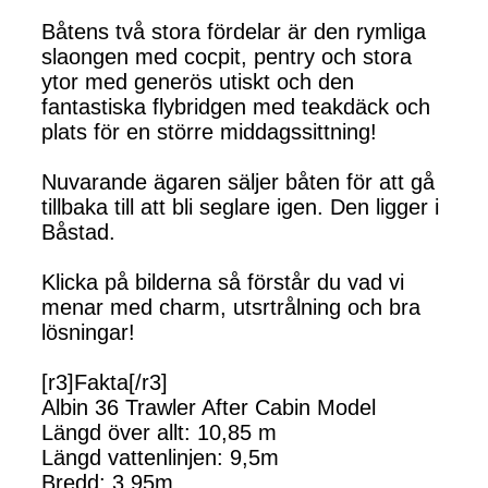
Båtens två stora fördelar är den rymliga
slaongen med cocpit, pentry och stora
ytor med generös utiskt och den
fantastiska flybridgen med teakdäck och
plats för en större middagssittning!
Nuvarande ägaren säljer båten för att gå
tillbaka till att bli seglare igen. Den ligger i
Båstad.
Klicka på bilderna så förstår du vad vi
menar med charm, utsrtrålning och bra
lösningar!
[r3]Fakta[/r3]
Albin 36 Trawler After Cabin Model
Längd över allt: 10,85 m
Längd vattenlinjen: 9,5m
Bredd: 3,95m