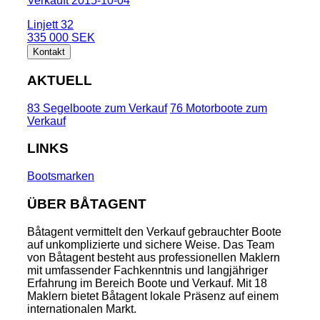
Verkauft 2015-10-04
Linjett 32
335 000 SEK
Kontakt
AKTUELL
83 Segelboote zum Verkauf
76 Motorboote zum
Verkauf
LINKS
Bootsmarken
ÜBER BÅTAGENT
Båtagent vermittelt den Verkauf gebrauchter Boote
auf unkomplizierte und sichere Weise. Das Team
von Båtagent besteht aus professionellen Maklern
mit umfassender Fachkenntnis und langjähriger
Erfahrung im Bereich Boote und Verkauf. Mit 18
Maklern bietet Båtagent lokale Präsenz auf einem
internationalen Markt.