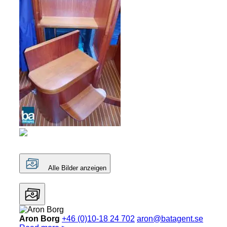
Alle Bilder anzeigen
Aron Borg
+46 (0)10-18 24 702
aron@batagent.se