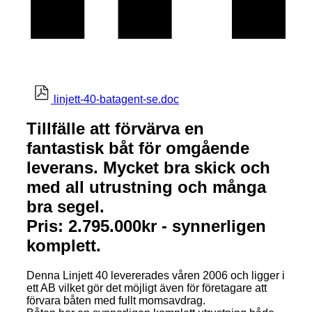
linjett-40-batagent-se.doc
Tillfälle att förvärva en
fantastisk båt för omgående
leverans. Mycket bra skick och
med all utrustning och många
bra segel.
Pris: 2.795.000kr - synnerligen
komplett.
Denna Linjett 40 levererades våren 2006 och ligger i
ett AB vilket gör det möjligt även för företagare att
förvara båten med fullt momsavdrag.