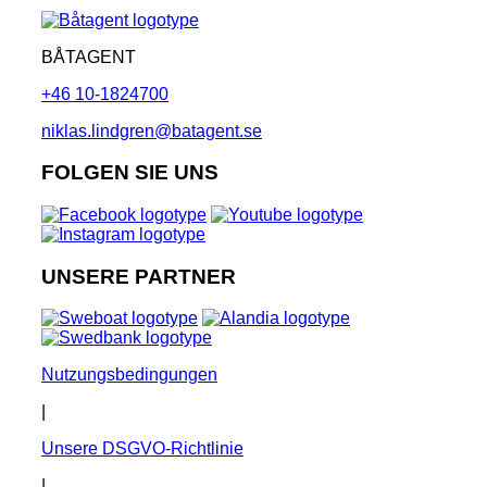
BÅTAGENT
+46 10-1824700
niklas.lindgren@batagent.se
FOLGEN SIE UNS
UNSERE PARTNER
Nutzungsbedingungen
|
Unsere DSGVO-Richtlinie
|