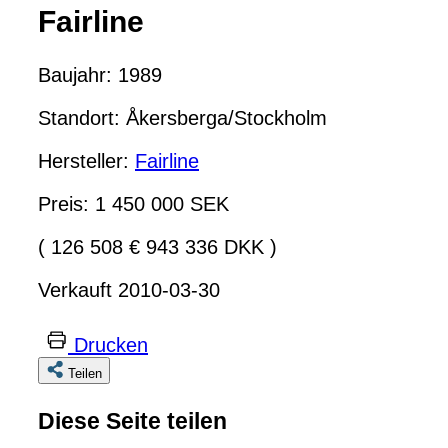
Fairline
Baujahr: 1989
Standort: Åkersberga/Stockholm
Hersteller:
Fairline
Preis: 1 450 000 SEK
( 126 508 € 943 336 DKK )
Verkauft 2010-03-30
Drucken
Teilen
Diese Seite teilen