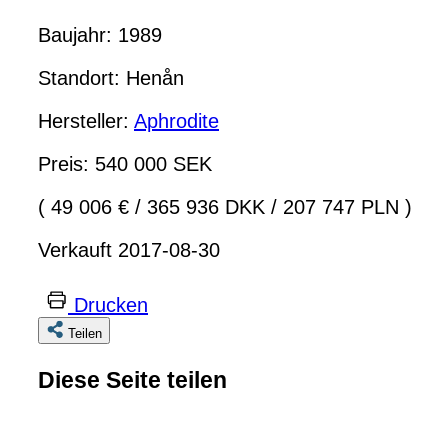
Baujahr: 1989
Standort: Henån
Hersteller:
Aphrodite
Preis: 540 000 SEK
( 49 006 €
/
365 936 DKK
/
207 747 PLN )
Verkauft 2017-08-30
Drucken
Teilen
Diese Seite teilen