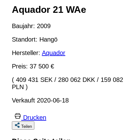
Aquador 21 WAe
Baujahr: 2009
Standort: Hangö
Hersteller:
Aquador
Preis: 37 500 €
( 409 431 SEK
/
280 062 DKK
/
159 082
PLN )
Verkauft 2020-06-18
Drucken
Teilen