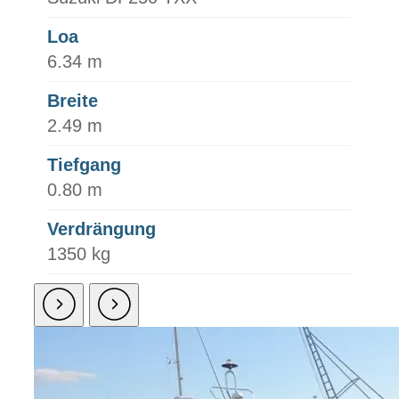
Loa
6.34 m
Breite
2.49 m
Tiefgang
0.80 m
Verdrängung
1350 kg