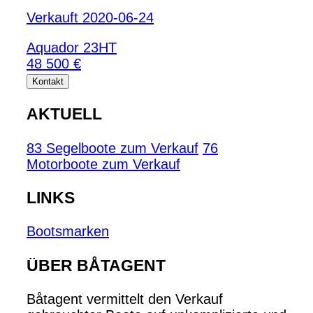
Verkauft 2020-06-24
Aquador 23HT
48 500 €
Kontakt
AKTUELL
83 Segelboote zum Verkauf
76
Motorboote zum Verkauf
LINKS
Bootsmarken
ÜBER BÅTAGENT
Båtagent vermittelt den Verkauf