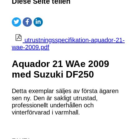
Diese Seite teilen
utrustningsspecifikation-aquador-21-
wae-2009.pdf
Aquador 21 WAe 2009
med Suzuki DF250
Detta exemplar säljes av första ägaren
sen ny. Den är sakligt utrustad,
professionellt underhållen och
vinterförvarad i varmhall.