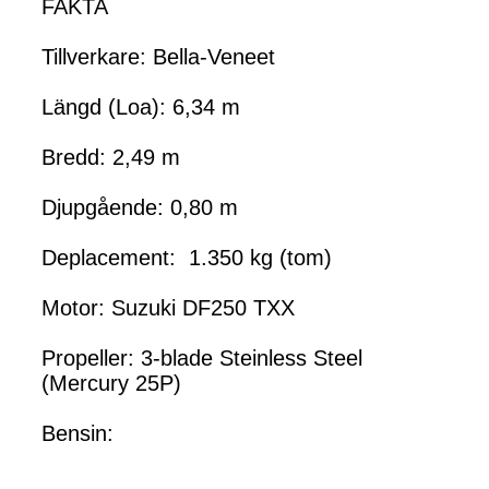
FAKTA
Tillverkare: Bella-Veneet
Längd (Loa): 6,34 m
Bredd: 2,49 m
Djupgående: 0,80 m
Deplacement: 1.350 kg (tom)
Motor: Suzuki DF250 TXX
Propeller: 3-blade Steinless Steel
(Mercury 25P)
Bensin: