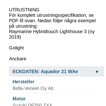
UTRUSTNING
För komplett utrustningsspecifikation, se
PDF-fil ovan. Nedan följer några exempel
på utrustning:
Raymarine Hybridtouch Lighthouse 3 (ny
2019)
Golight
Anckare
ECKDATEN: Aquador 21 WAe
Hersteller
Bella-Veneet Oy Ab
Motor
Suzuki DF250 TXX