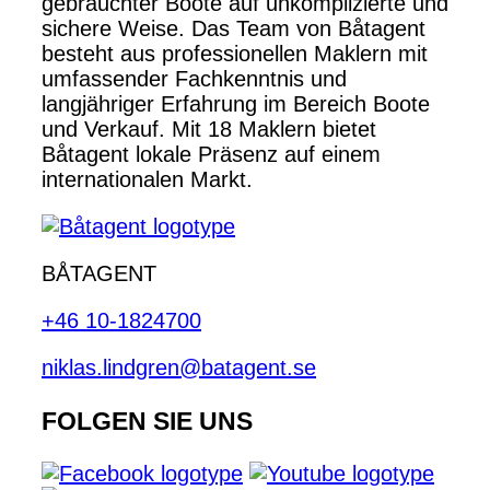
gebrauchter Boote auf unkomplizierte und
sichere Weise. Das Team von Båtagent
besteht aus professionellen Maklern mit
umfassender Fachkenntnis und
langjähriger Erfahrung im Bereich Boote
und Verkauf. Mit 18 Maklern bietet
Båtagent lokale Präsenz auf einem
internationalen Markt.
BÅTAGENT
+46 10-1824700
niklas.lindgren@batagent.se
FOLGEN SIE UNS