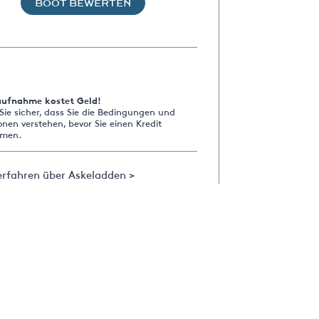
BOOT BEWERTEN
aufnahme kostet Geld!
 Sie sicher, dass Sie die Bedingungen und
onen verstehen, bevor Sie einen Kredit
men.
erfahren über Askeladden >