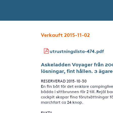
Verkauft 2015-11-02
utrustningslista-474.pdf
Askeladden Voyager från 200
lösningar, fint hållen. 3 ägare
RESERVERAD 2015-10-30
En fin båt för det enklare campingliv
bädda i sittbrunnen för 2 till. Rejäl 
cockpit skapar fina förutsättningar för 
marchfart ca 24 knop.
FAKTA