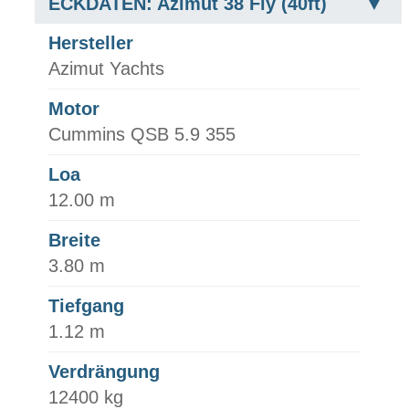
ECKDATEN: Azimut 38 Fly (40ft)
Hersteller
Azimut Yachts
Motor
Cummins QSB 5.9 355
Loa
12.00 m
Breite
3.80 m
Tiefgang
1.12 m
Verdrängung
12400 kg