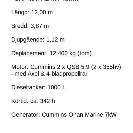
Längd: 12,00 m
Bredd: 3,87 m
Djupgående: 1,12 m
Deplacement: 12.400 kg (tom)
Motor: Cummins 2 x QSB 5.9 (2 x 355hv)
–med Axel & 4-bladpropellrar
Dieseltankar: 1000 L
Körtid: ca. 342 h
Generator: Cummins Onan Marine 7kW