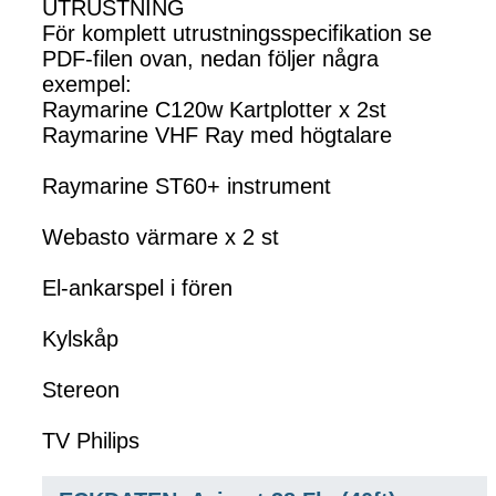
UTRUSTNING
För komplett utrustningsspecifikation se
PDF-filen ovan, nedan följer några
exempel:
Raymarine C120w Kartplotter x 2st
Raymarine VHF Ray med högtalare
Raymarine ST60+ instrument
Webasto värmare x 2 st
El-ankarspel i fören
Kylskåp
Stereon
TV Philips