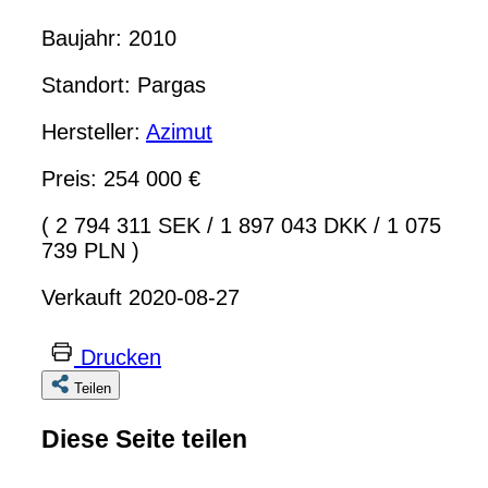
Baujahr: 2010
Standort: Pargas
Hersteller:
Azimut
Preis: 254 000 €
( 2 794 311 SEK
/
1 897 043 DKK
/
1 075
739 PLN )
Verkauft 2020-08-27
Drucken
Teilen
Diese Seite teilen