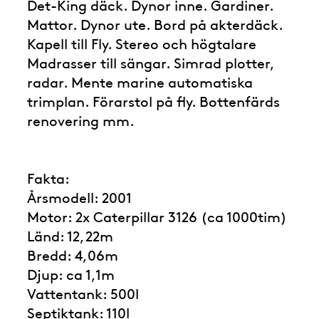
Det-King däck. Dynor inne. Gardiner.
Mattor. Dynor ute. Bord på akterdäck.
Kapell till Fly. Stereo och högtalare
Madrasser till sängar. Simrad plotter,
radar. Mente marine automatiska
trimplan. Förarstol på fly. Bottenfärds
renovering mm.
Fakta:
Årsmodell: 2001
Motor: 2x Caterpillar 3126 (ca 1000tim)
Länd: 12,22m
Bredd: 4,06m
Djup: ca 1,1m
Vattentank: 500l
Septiktank: 110l