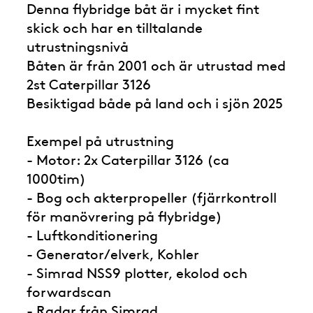
Denna flybridge båt är i mycket fint
skick och har en tilltalande
utrustningsnivå
Båten är från 2001 och är utrustad med
2st Caterpillar 3126
Besiktigad både på land och i sjön 2025
Exempel på utrustning
- Motor: 2x Caterpillar 3126 (ca
1000tim)
- Bog och akterpropeller (fjärrkontroll
för manövrering på flybridge)
- Luftkonditionering
- Generator/elverk, Kohler
- Simrad NSS9 plotter, ekolod och
forwardscan
- Radar från Simrad