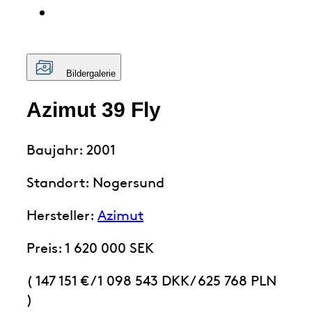
Bildergalerie
Azimut 39 Fly
Baujahr: 2001
Standort: Nogersund
Hersteller:
Azimut
Preis: 1 620 000 SEK
( 147 151 €
/
1 098 543 DKK
/
625 768 PLN
)