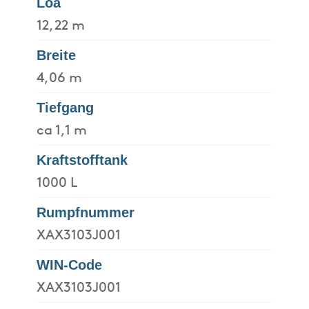
Loa
12,22 m
Breite
4,06 m
Tiefgang
ca 1,1 m
Kraftstofftank
1000 L
Rumpfnummer
XAX3103J001
WIN-Code
XAX3103J001