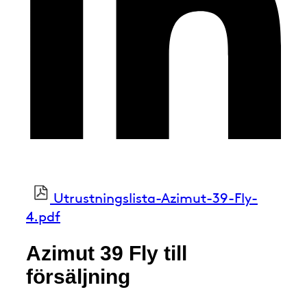
Utrustningslista-Azimut-39-Fly-
4.pdf
Azimut 39 Fly till
försäljning