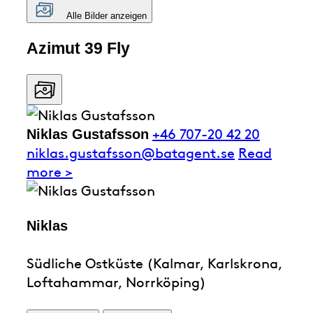
Alle Bilder anzeigen
Azimut 39 Fly
+46 707-20 42 20
Niklas Gustafsson
niklas.gustafsson@batagent.se
Read
more >
Niklas
Südliche Ostküste (Kalmar, Karlskrona,
Loftahammar, Norrköping)