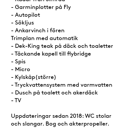
- Garminplotter på Fly
- Autopilot
- Sökljus
- Ankarvinch i fören
Trimplan med automatik
- Dek-King teak på däck och toaletter
- Täckande kapell till flybridge
- Spis
- Micro
- Kylskåp(större)
- Tryckvattensystem med varmvatten
- Dusch på toalett och akerdäck
- TV
Uppdateringar sedan 2018: WC stolar
och slangar. Bog och akterpropeller.