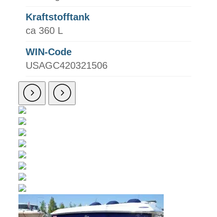
Kraftstofftank
ca 360 L
WIN-Code
USAGC420321506