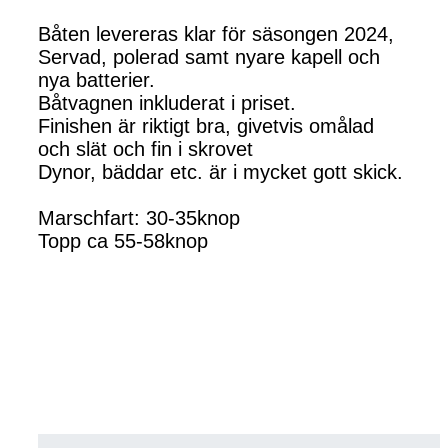
Båten levereras klar för säsongen 2024,
Servad, polerad samt nyare kapell och
nya batterier.
Båtvagnen inkluderat i priset.
Finishen är riktigt bra, givetvis omålad
och slät och fin i skrovet
Dynor, bäddar etc. är i mycket gott skick.
Marschfart: 30-35knop
Topp ca 55-58knop