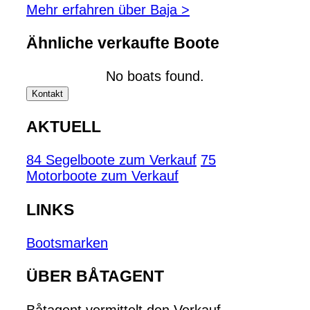
Mehr erfahren über Baja >
Ähnliche verkaufte Boote
No boats found.
Kontakt
AKTUELL
84 Segelboote zum Verkauf
75
Motorboote zum Verkauf
LINKS
Bootsmarken
ÜBER BÅTAGENT
Båtagent vermittelt den Verkauf