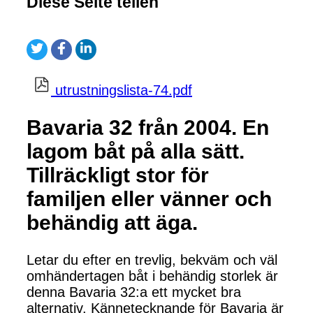
Diese Seite teilen
utrustningslista-74.pdf
Bavaria 32 från 2004. En
lagom båt på alla sätt.
Tillräckligt stor för
familjen eller vänner och
behändig att äga.
Letar du efter en trevlig, bekväm och väl
omhändertagen båt i behändig storlek är
denna Bavaria 32:a ett mycket bra
alternativ. Kännetecknande för Bavaria är