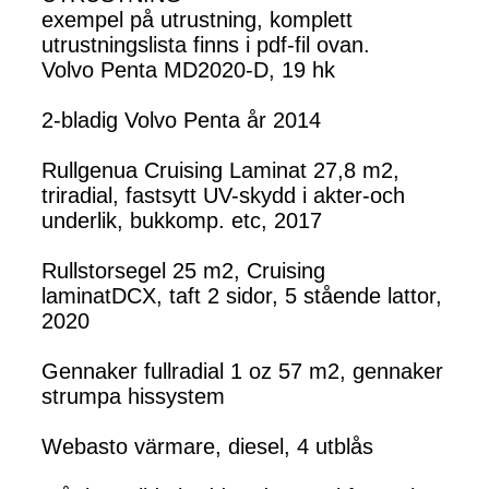
exempel på utrustning, komplett
utrustningslista finns i pdf-fil ovan.
Volvo Penta MD2020-D, 19 hk
2-bladig Volvo Penta år 2014
Rullgenua Cruising Laminat 27,8 m2,
triradial, fastsytt UV-skydd i akter-och
underlik, bukkomp. etc, 2017
Rullstorsegel 25 m2, Cruising
laminatDCX, taft 2 sidor, 5 stående lattor,
2020
Gennaker fullradial 1 oz 57 m2, gennaker
strumpa hissystem
Webasto värmare, diesel, 4 utblås