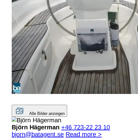
Alle Bilder anzeigen
Björn Hägerman
+46 723-22 23 10
bjorn@batagent.se
Read more >