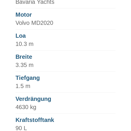
Bavaria Yachts
Motor
Volvo MD2020
Loa
10.3 m
Breite
3.35 m
Tiefgang
1.5 m
Verdrängung
4630 kg
Kraftstofftank
90 L