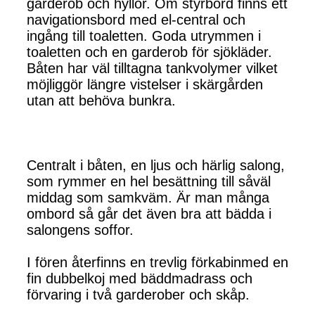
garderob och hyllor. Om styrbord finns ett
navigationsbord med el-central och
ingång till toaletten. Goda utrymmen i
toaletten och en garderob för sjökläder.
Båten har väl tilltagna tankvolymer vilket
möjliggör längre vistelser i skärgården
utan att behöva bunkra.
Centralt i båten, en ljus och härlig salong,
som rymmer en hel besättning till såväl
middag som samkväm. Är man många
ombord så går det även bra att bädda i
salongens soffor.
I fören återfinns en trevlig förkabinmed en
fin dubbelkoj med bäddmadrass och
förvaring i två garderober och skåp.