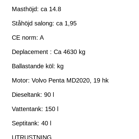
Masthöjd: ca 14.8
Ståhöjd salong: ca 1,95
CE norm: A
Deplacement : Ca 4630 kg
Ballastande köl: kg
Motor: Volvo Penta MD2020, 19 hk
Dieseltank: 90 l
Vattentank: 150 l
Septitank: 40 l
UTRUSTNING