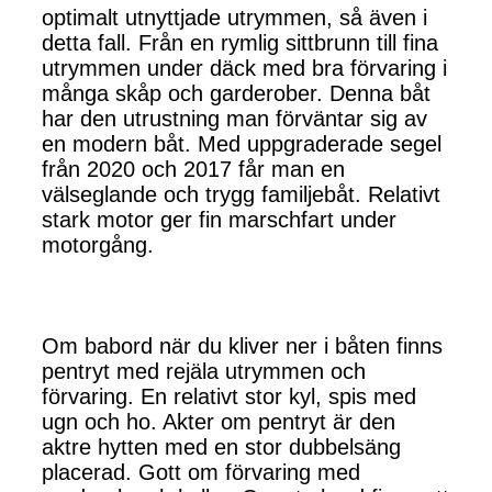
optimalt utnyttjade utrymmen, så även i
detta fall. Från en rymlig sittbrunn till fina
utrymmen under däck med bra förvaring i
många skåp och garderober. Denna båt
har den utrustning man förväntar sig av
en modern båt. Med uppgraderade segel
från 2020 och 2017 får man en
välseglande och trygg familjebåt. Relativt
stark motor ger fin marschfart under
motorgång.
Om babord när du kliver ner i båten finns
pentryt med rejäla utrymmen och
förvaring. En relativt stor kyl, spis med
ugn och ho. Akter om pentryt är den
aktre hytten med en stor dubbelsäng
placerad. Gott om förvaring med