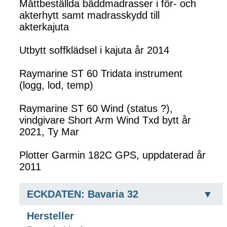
Måttbeställda bäddmadrasser i för- och
akterhytt samt madrasskydd till
akterkajuta
Utbytt soffklädsel i kajuta år 2014
Raymarine ST 60 Tridata instrument
(logg, lod, temp)
Raymarine ST 60 Wind (status ?),
vindgivare Short Arm Wind Txd bytt år
2021, Ty Mar
Plotter Garmin 182C GPS, uppdaterad år
2011
ECKDATEN: Bavaria 32
Hersteller