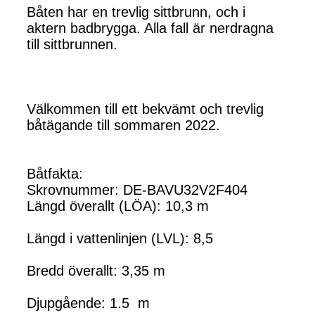
Båten har en trevlig sittbrunn, och i
aktern badbrygga. Alla fall är nerdragna
till sittbrunnen.
Välkommen till ett bekvämt och trevlig
båtägande till sommaren 2022.
Båtfakta:
Skrovnummer: DE-BAVU32V2F404
Längd överallt (LÖA): 10,3 m
Längd i vattenlinjen (LVL): 8,5
Bredd överallt: 3,35 m
Djupgående: 1.5 m