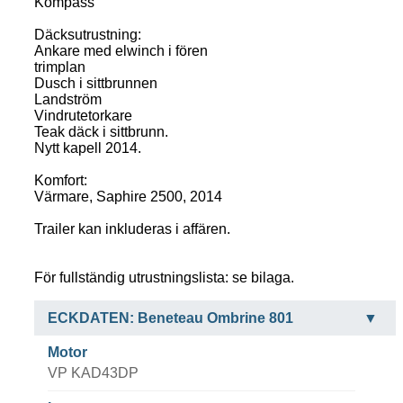
Kompass
Däcksutrustning:
Ankare med elwinch i fören
trimplan
Dusch i sittbrunnen
Landström
Vindrutetorkare
Teak däck i sittbrunn.
Nytt kapell 2014.
Komfort:
Värmare, Saphire 2500, 2014
Trailer kan inkluderas i affären.
För fullständig utrustningslista: se bilaga.
ECKDATEN: Beneteau Ombrine 801
Motor
VP KAD43DP