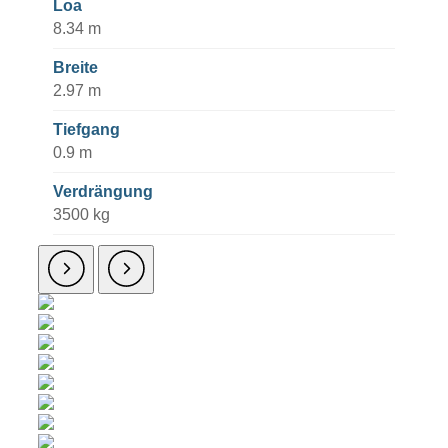
Loa
8.34 m
Breite
2.97 m
Tiefgang
0.9 m
Verdrängung
3500 kg