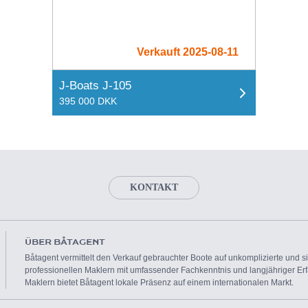
Verkauft 2025-08-11
J-Boats J-105
395 000 DKK
KONTAKT
ÜBER BÅTAGENT
Båtagent vermittelt den Verkauf gebrauchter Boote auf unkomplizierte und 
professionellen Maklern mit umfassender Fachkenntnis und langjähriger Erf
Maklern bietet Båtagent lokale Präsenz auf einem internationalen Markt.