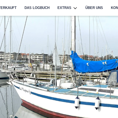
VERKAUFT
DAS LOGBUCH
EXTRAS
ÜBER UNS
KON