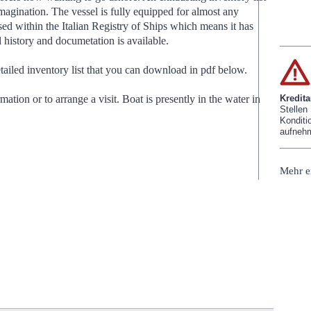
magination. The vessel is fully equipped for almost any
sed within the Italian Registry of Ships which means it has
 history and documetation is available.
etailed inventory list that you can download in pdf below.
mation or to arrange a visit. Boat is presently in the water in
Kredit
Stellen
Konditi
aufneh
Mehr e