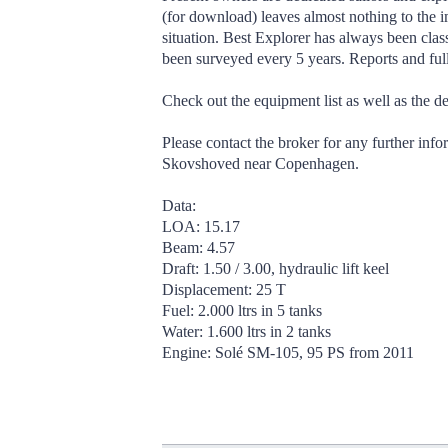
(for download) leaves almost nothing to the i
situation. Best Explorer has always been clas
been surveyed every 5 years. Reports and full
Check out the equipment list as well as the d
Please contact the broker for any further infor
Skovshoved near Copenhagen.
Data:
LOA: 15.17
Beam: 4.57
Draft: 1.50 / 3.00, hydraulic lift keel
Displacement: 25 T
Fuel: 2.000 ltrs in 5 tanks
Water: 1.600 ltrs in 2 tanks
Engine: Solé SM-105, 95 PS from 2011