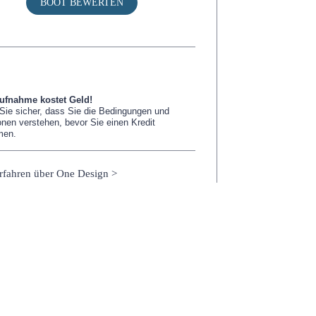
BOOT BEWERTEN
aufnahme kostet Geld!
 Sie sicher, dass Sie die Bedingungen und
onen verstehen, bevor Sie einen Kredit
men.
rfahren über One Design >