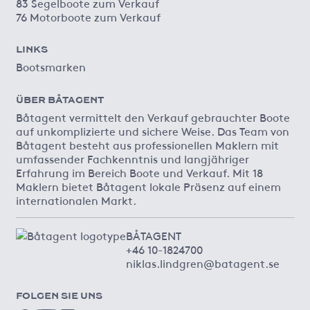
83 Segelboote zum Verkauf
76 Motorboote zum Verkauf
LINKS
Bootsmarken
ÜBER BÅTAGENT
Båtagent vermittelt den Verkauf gebrauchter Boote
auf unkomplizierte und sichere Weise. Das Team von
Båtagent besteht aus professionellen Maklern mit
umfassender Fachkenntnis und langjähriger
Erfahrung im Bereich Boote und Verkauf. Mit 18
Maklern bietet Båtagent lokale Präsenz auf einem
internationalen Markt.
BÅTAGENT
+46 10-1824700
niklas.lindgren@batagent.se
FOLGEN SIE UNS