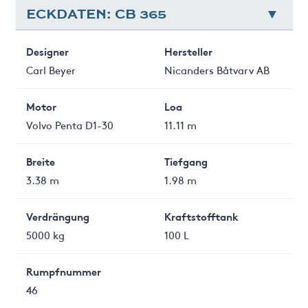
ECKDATEN: CB 365
Designer
Hersteller
Carl Beyer
Nicanders Båtvarv AB
Motor
Loa
Volvo Penta D1-30
11.11 m
Breite
Tiefgang
3.38 m
1.98 m
Verdrängung
Kraftstofftank
5000 kg
100 L
Rumpfnummer
46