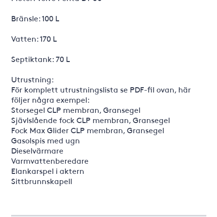
Bränsle: 100 L
Vatten: 170 L
Septiktank: 70 L
Utrustning:
För komplett utrustningslista se PDF-fil ovan, här
följer några exempel:
Storsegel CLP membran, Gransegel
Sjävlslående fock CLP membran, Gransegel
Fock Max Glider CLP membran, Gransegel
Gasolspis med ugn
Dieselvärmare
Varmvattenberedare
Elankarspel i aktern
Sittbrunnskapell