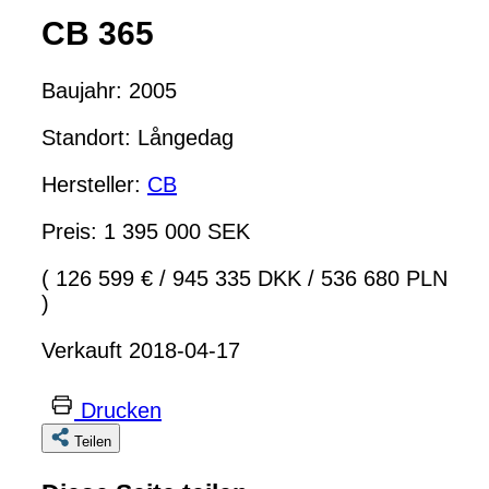
CB 365
Baujahr: 2005
Standort: Långedag
Hersteller:
CB
Preis: 1 395 000 SEK
( 126 599 €
/
945 335 DKK
/
536 680 PLN
)
Verkauft 2018-04-17
Drucken
Teilen