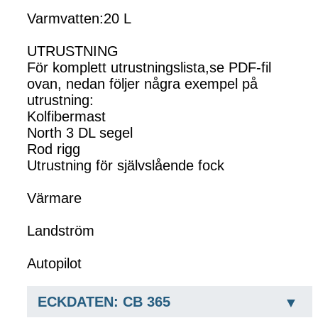
Varmvatten:20 L
UTRUSTNING
För komplett utrustningslista,se PDF-fil
ovan, nedan följer några exempel på
utrustning:
Kolfibermast
North 3 DL segel
Rod rigg
Utrustning för självslående fock
Värmare
Landström
Autopilot
ECKDATEN: CB 365