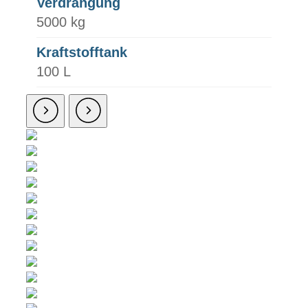
Verdrängung
5000 kg
Kraftstofftank
100 L