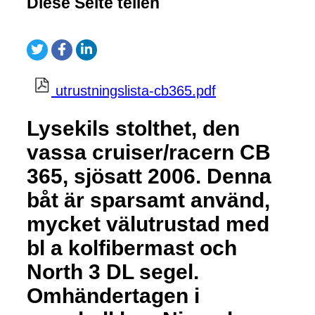
Diese Seite teilen
utrustningslista-cb365.pdf
Lysekils stolthet, den
vassa cruiser/racern CB
365, sjösatt 2006. Denna
båt är sparsamt använd,
mycket välutrustad med
bl a kolfibermast och
North 3 DL segel.
Omhändertagen i