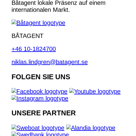
Båtagent lokale Präsenz auf einem
internationalen Markt.
BÅTAGENT
+46 10-1824700
niklas.lindgren@batagent.se
FOLGEN SIE UNS
UNSERE PARTNER