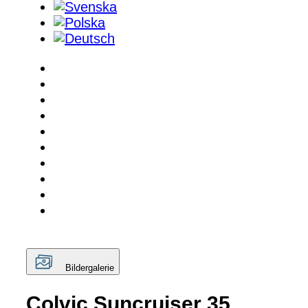
Bildergalerie
Colvic Suncruiser 35