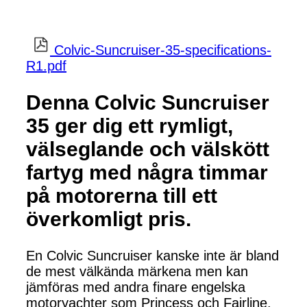
Colvic-Suncruiser-35-specifications-
R1.pdf
Denna Colvic Suncruiser
35 ger dig ett rymligt,
välseglande och välskött
fartyg med några timmar
på motorerna till ett
överkomligt pris.
En Colvic Suncruiser kanske inte är bland
de mest välkända märkena men kan
jämföras med andra finare engelska
motoryachter som Princess och Fairline.