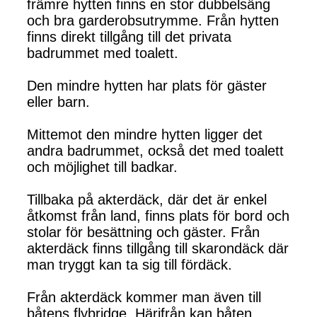
främre hytten finns en stor dubbelsäng
och bra garderobsutrymme. Från hytten
finns direkt tillgång till det privata
badrummet med toalett.
Den mindre hytten har plats för gäster
eller barn.
Mittemot den mindre hytten ligger det
andra badrummet, också det med toalett
och möjlighet till badkar.
Tillbaka på akterdäck, där det är enkel
åtkomst från land, finns plats för bord och
stolar för besättning och gäster. Från
akterdäck finns tillgång till skarondäck där
man tryggt kan ta sig till fördäck.
Från akterdäck kommer man även till
båtens flybridge. Härifrån kan båten