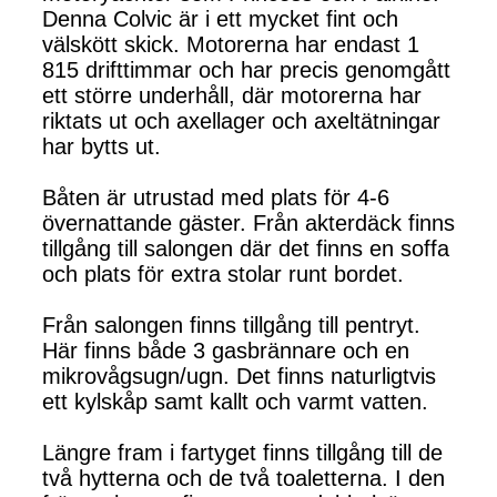
Denna Colvic är i ett mycket fint och
välskött skick. Motorerna har endast 1
815 drifttimmar och har precis genomgått
ett större underhåll, där motorerna har
riktats ut och axellager och axeltätningar
har bytts ut.
Båten är utrustad med plats för 4-6
övernattande gäster. Från akterdäck finns
tillgång till salongen där det finns en soffa
och plats för extra stolar runt bordet.
Från salongen finns tillgång till pentryt.
Här finns både 3 gasbrännare och en
mikrovågsugn/ugn. Det finns naturligtvis
ett kylskåp samt kallt och varmt vatten.
Längre fram i fartyget finns tillgång till de
två hytterna och de två toaletterna. I den