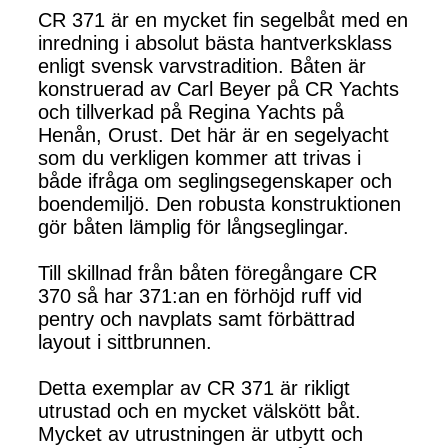
CR 371 är en mycket fin segelbåt med en
inredning i absolut bästa hantverksklass
enligt svensk varvstradition. Båten är
konstruerad av Carl Beyer på CR Yachts
och tillverkad på Regina Yachts på
Henån, Orust. Det här är en segelyacht
som du verkligen kommer att trivas i
både ifråga om seglingsegenskaper och
boendemiljö. Den robusta konstruktionen
gör båten lämplig för långseglingar.
Till skillnad från båten föregångare CR
370 så har 371:an en förhöjd ruff vid
pentry och navplats samt förbättrad
layout i sittbrunnen.
Detta exemplar av CR 371 är rikligt
utrustad och en mycket välskött båt.
Mycket av utrustningen är utbytt och