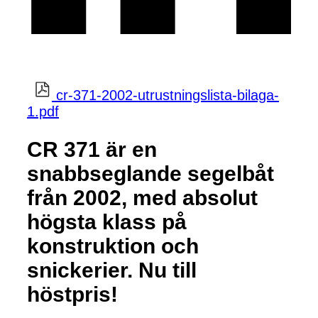
cr-371-2002-utrustningslista-bilaga-
1.pdf
CR 371 är en
snabbseglande segelbåt
från 2002, med absolut
högsta klass på
konstruktion och
snickerier. Nu till
höstpris!