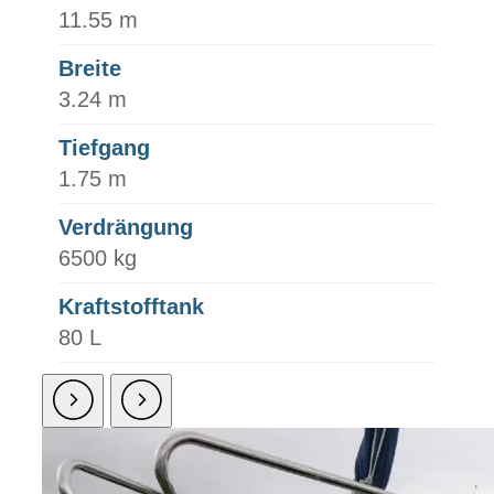
11.55 m
Breite
3.24 m
Tiefgang
1.75 m
Verdrängung
6500 kg
Kraftstofftank
80 L