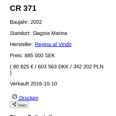
CR 371
Baujahr: 2002
Standort: Slagsta Marina
Hersteller:
Regina af Vindö
Preis: 885 000 SEK
( 80 825 €
/
603 563 DKK
/
342 202 PLN
)
Verkauft 2016-10-10
Drucken
Teilen