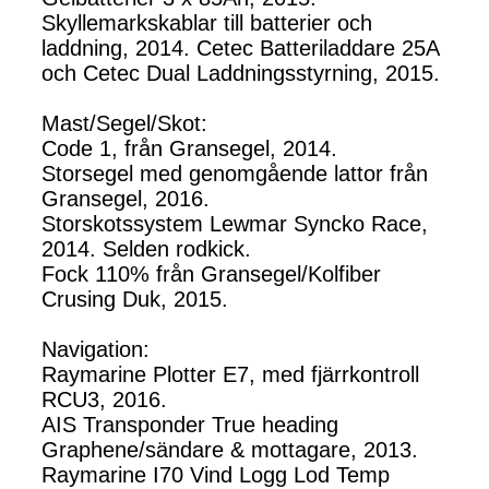
Skyllemarkskablar till batterier och
laddning, 2014. Cetec Batteriladdare 25A
och Cetec Dual Laddningsstyrning, 2015.
Mast/Segel/Skot:
Code 1, från Gransegel, 2014.
Storsegel med genomgående lattor från
Gransegel, 2016.
Storskotssystem Lewmar Syncko Race,
2014. Selden rodkick.
Fock 110% från Gransegel/Kolfiber
Crusing Duk, 2015.
Navigation:
Raymarine Plotter E7, med fjärrkontroll
RCU3, 2016.
AIS Transponder True heading
Graphene/sändare & mottagare, 2013.
Raymarine I70 Vind Logg Lod Temp