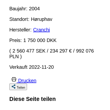
Baujahr: 2004
Standort: Høruphav
Hersteller:
Cranchi
Preis: 1 750 000 DKK
( 2 560 477 SEK
/
234 297 €
/
992 076
PLN )
Verkauft 2022-11-20
Drucken
Teilen
Diese Seite teilen