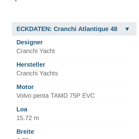
ECKDATEN: Cranchi Atlantique 48
Designer
Cranchi Yacht
Hersteller
Cranchi Yachts
Motor
Volvo penta TAMD 75P EVC
Loa
15.72 m
Breite