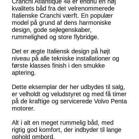
Cranchi Atlantique 48 er endnu en høj
kvalitets båd fra det velrenommerede
Italienske Cranchi værft. En populær
model på grund af dens harmoniske
design, gode sejlegenskaber,
rummelighed og store flybridge.
Det er ægte Italiensk design på højt
niveau på alle tekniske installationer og
første klasses finish i den smukke
aptering.
Dette eksemplar der her udbydes til salg,
er velholdt og veludstyret og med få timer
på de kraftige og servicerede Volvo Penta
motorer.
Alt i alt en meget rummelig båd, med
rigtig god komfort, der indbyder til lange
ophold ombord.