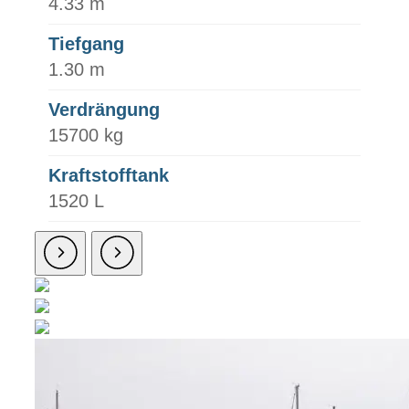
4.33 m
Tiefgang
1.30 m
Verdrängung
15700 kg
Kraftstofftank
1520 L