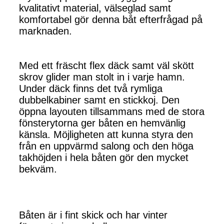
kvalitativt material, välseglad samt
komfortabel gör denna båt efterfrågad på
marknaden.
Med ett fräscht flex däck samt väl skött
skrov glider man stolt in i varje hamn.
Under däck finns det två rymliga
dubbelkabiner samt en stickkoj. Den
öppna layouten tillsammans med de stora
fönsterytorna ger båten en hemvänlig
känsla. Möjligheten att kunna styra den
från en uppvärmd salong och den höga
takhöjden i hela båten gör den mycket
bekväm.
Båten är i fint skick och har vinter