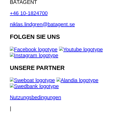
BÅTAGENT
+46 10-1824700
niklas.lindgren@batagent.se
FOLGEN SIE UNS
UNSERE PARTNER
Nutzungsbedingungen
|