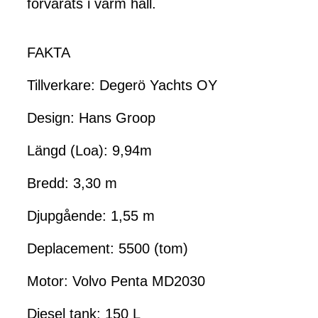
förvarats i varm hall.
FAKTA
Tillverkare: Degerö Yachts OY
Design: Hans Groop
Längd (Loa): 9,94m
Bredd: 3,30 m
Djupgående: 1,55 m
Deplacement: 5500 (tom)
Motor: Volvo Penta MD2030
Diesel tank: 150 L