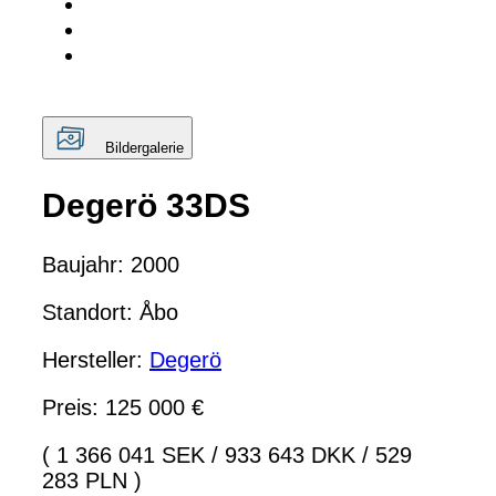
Bildergalerie
Degerö 33DS
Baujahr: 2000
Standort: Åbo
Hersteller:
Degerö
Preis: 125 000 €
( 1 366 041 SEK
/
933 643 DKK
/
529
283 PLN )