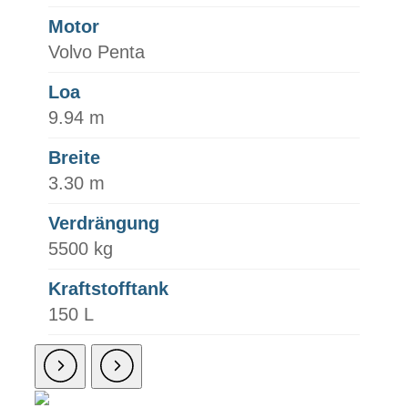
Motor
Volvo Penta
Loa
9.94 m
Breite
3.30 m
Verdrängung
5500 kg
Kraftstofftank
150 L