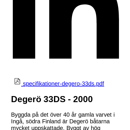
specifikationer-degero-33ds.pdf
Degerö 33DS - 2000
Byggda på det över 40 år gamla varvet i
Ingå, södra Finland är Degerö båtarna
mycket uppskattade. Byggt av hög