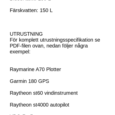
Färskvatten: 150 L
UTRUSTNING
För komplett utrustningsspecifikation se
PDF-filen ovan, nedan följer några
exempel:
Raymarine A70 Plotter
Garmin 180 GPS
Raytheon st60 vindinstrument
Raytheon st4000 autopilot