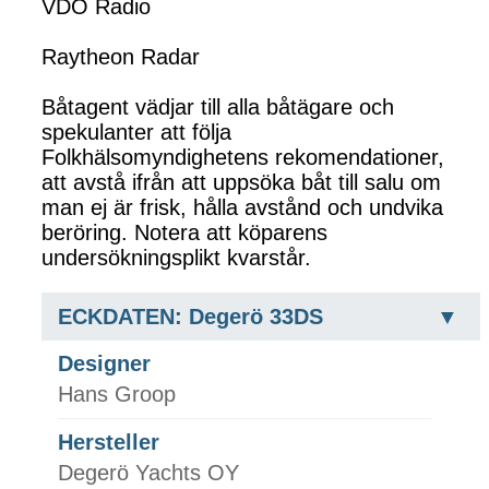
VDO Radio
Raytheon Radar
Båtagent vädjar till alla båtägare och
spekulanter att följa
Folkhälsomyndighetens rekomendationer,
att avstå ifrån att uppsöka båt till salu om
man ej är frisk, hålla avstånd och undvika
beröring. Notera att köparens
undersökningsplikt kvarstår.
ECKDATEN: Degerö 33DS
Designer
Hans Groop
Hersteller
Degerö Yachts OY