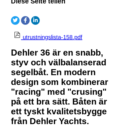
Diese Seite teilen
utrustningslista-158.pdf
Dehler 36 är en snabb,
styv och välbalanserad
segelbåt. En modern
design som kombinerar
"racing" med "crusing"
på ett bra sätt. Båten är
ett tyskt kvalitetsbygge
från Dehler Yachts.