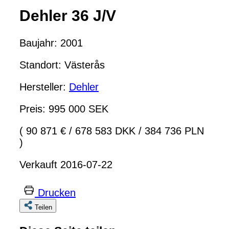
Dehler 36 J/V
Baujahr: 2001
Standort: Västerås
Hersteller:
Dehler
Preis: 995 000 SEK
( 90 871 €
/
678 583 DKK
/
384 736 PLN
)
Verkauft 2016-07-22
Drucken
Teilen