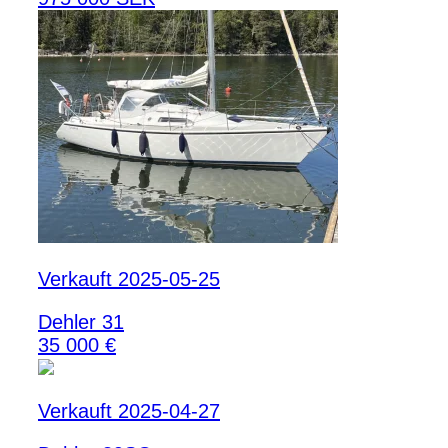
Verkauft 2025-05-25
Dehler 31
35 000 €
Verkauft 2025-04-27