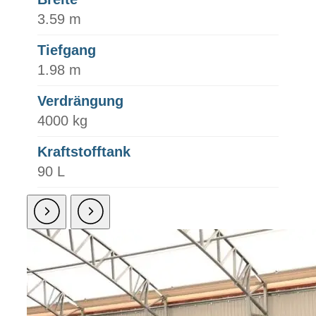
3.59 m
Tiefgang
1.98 m
Verdrängung
4000 kg
Kraftstofftank
90 L