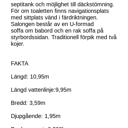
septitank och möjlighet till däckstömning.
För om toaletten finns navigationsplats
med sittplats vänd i färdriktningen.
Salongen består av en U-formad
soffa om babord och en rak soffa på
styrbordssidan. Traditionell förpik med två
kojer.
FAKTA
Längd: 10,95m
Längd vattenlinje:9,95m
Bredd: 3,59m
Djupgående: 1,95m