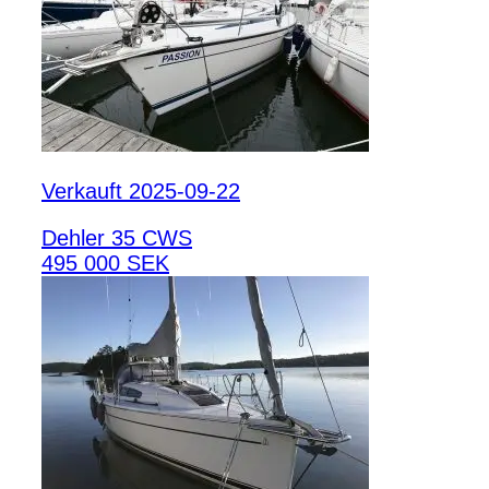
Verkauft 2025-09-22
Dehler 35 CWS
495 000 SEK