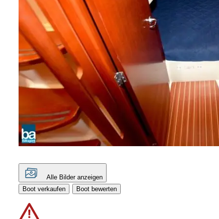
Alle Bilder anzeigen
Boot verkaufen
Boot bewerten