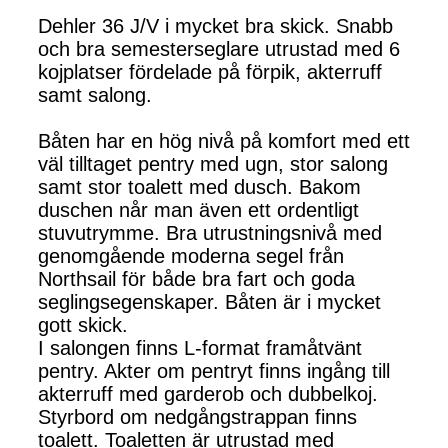
Dehler 36 J/V i mycket bra skick. Snabb
och bra semesterseglare utrustad med 6
kojplatser fördelade på förpik, akterruff
samt salong.
Båten har en hög nivå på komfort med ett
väl tilltaget pentry med ugn, stor salong
samt stor toalett med dusch. Bakom
duschen når man även ett ordentligt
stuvutrymme. Bra utrustningsnivå med
genomgående moderna segel från
Northsail för både bra fart och goda
seglingsegenskaper. Båten är i mycket
gott skick.
I salongen finns L-format framåtvänt
pentry. Akter om pentryt finns ingång till
akterruff med garderob och dubbelkoj.
Styrbord om nedgångstrappan finns
toalett. Toaletten är utrustad med