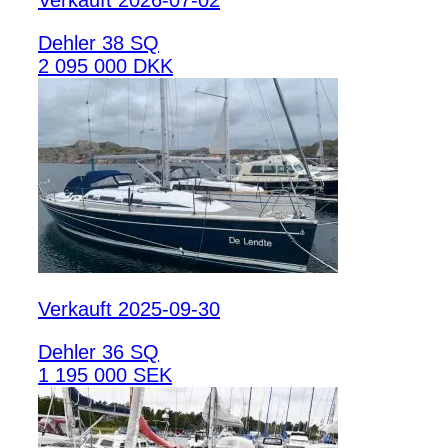
Dehler 38 SQ
2 095 000 DKK
Verkauft 2025-09-30
Dehler 36 SQ
1 195 000 SEK