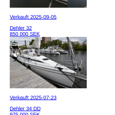
Verkauft 2025-09-05
Dehler 32
850 000 SEK
Verkauft 2025-07-23
Dehler 34 DD
975 000 SEK