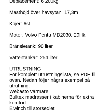
Deplacement: 6 200kg
Masthöjd över havsytan: 17,3m
Kojer: 6st
Motor: Volvo Penta MD2030, 29Hk.
Bränsletank: 90 liter
Vattentankar: 254 liter
UTRUSTNING
För komplett utrustningslista, se PDF-fil
ovan. Nedan följer några exempel på
utrutning.
Webasto värmare
Bulltex madrasser i kabinerna för extra
komfort.
Elwinch till storseglet