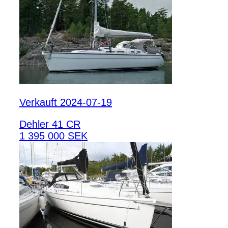
Verkauft 2024-07-19
Dehler 41 CR
1 395 000 SEK