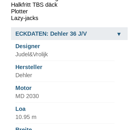
Halkfritt TBS däck
Plotter
Lazy-jacks
ECKDATEN: Dehler 36 J/V
Designer
Judel&Vrolijk
Hersteller
Dehler
Motor
MD 2030
Loa
10.95 m
Breite