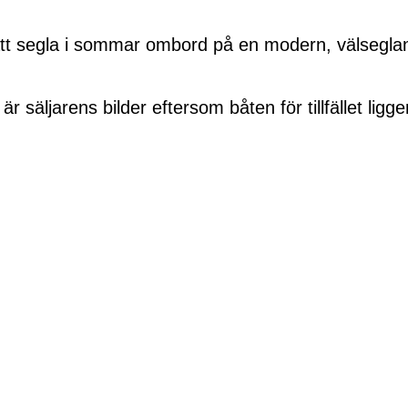
 att segla i sommar ombord på en modern, välsegla
 säljarens bilder eftersom båten för tillfället ligg