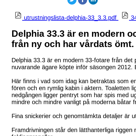
utrustningslista-delphia-33_3.3.pdf
3
Delphia 33.3 är en modern oc
från ny och har vårdats ömt.
Delphia 33.3 är en modern 33-fotare från det
nuvarande ägare köpte inför säsongen 2012. Bå
Här finns i vad som idag kan betraktas som en 
fören och en rymlig kabin i aktern. Toaletten
nedgången ligger pentryt som har spis med ugn 
mindre och mindre vanligt på moderna båtar fr
Fina snickerier och genomtämkta detaljer är 
Framdrivningen står den lätthanterliga riggen