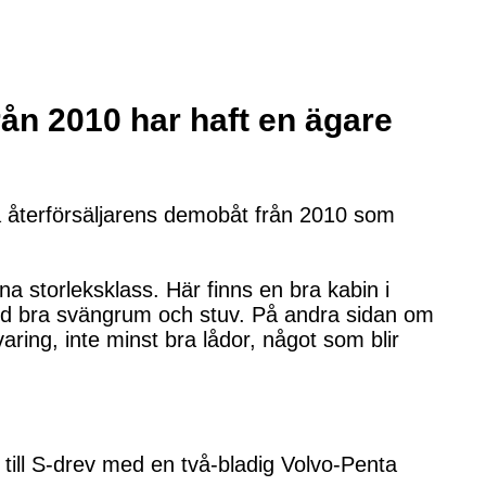
rån 2010 har haft en ägare
a återförsäljarens demobåt från 2010 som
a storleksklass. Här finns en bra kabin i
 med bra svängrum och stuv. På andra sidan om
aring, inte minst bra lådor, något som blir
till S-drev med en två-bladig Volvo-Penta