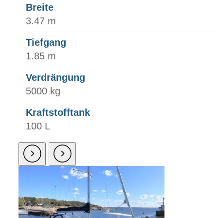
Breite
3.47 m
Tiefgang
1.85 m
Verdrängung
5000 kg
Kraftstofftank
100 L