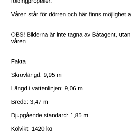
foldingpropeller.
Våren står för dörren och här finns möjlighet
OBS! Bilderna är inte tagna av Båtagent, utan är
våren.
Fakta
Skrovlängd: 9,95 m
Längd i vattenlinjen: 9,06 m
Bredd: 3,47 m
Djupgående standard: 1,85 m
Kölvikt: 1420 kg