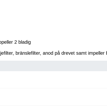
peller 2 bladig
jefilter, bränslefilter, anod på drevet samt impeller 