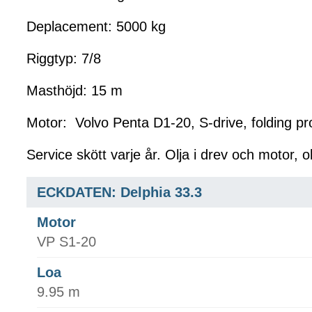
Deplacement: 5000 kg
Riggtyp: 7/8
Masthöjd: 15 m
Motor: Volvo Penta D1-20, S-drive, folding pro
Service skött varje år. Olja i drev och motor, ol
ECKDATEN: Delphia 33.3
Motor
VP S1-20
Loa
9.95 m