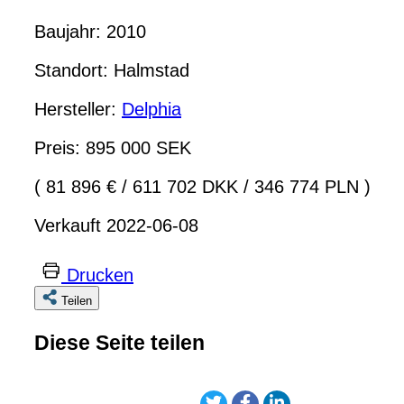
Baujahr: 2010
Standort: Halmstad
Hersteller:
Delphia
Preis: 895 000 SEK
( 81 896 €
/
611 702 DKK
/
346 774 PLN )
Verkauft 2022-06-08
Drucken
Teilen
Diese Seite teilen