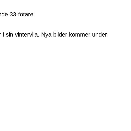
nde 33-fotare.
er i sin vintervila. Nya bilder kommer under