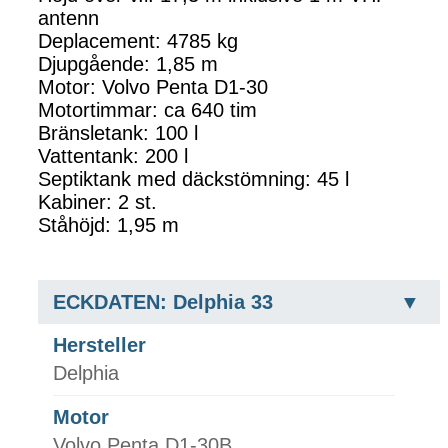
antenn
Deplacement: 4785 kg
Djupgående: 1,85 m
Motor: Volvo Penta D1-30
Motortimmar: ca 640 tim
Bränsletank: 100 l
Vattentank: 200 l
Septiktank med däckstömning: 45 l
Kabiner: 2 st.
Ståhöjd: 1,95 m
ECKDATEN: Delphia 33
Hersteller
Delphia
Motor
Volvo Penta D1-30B