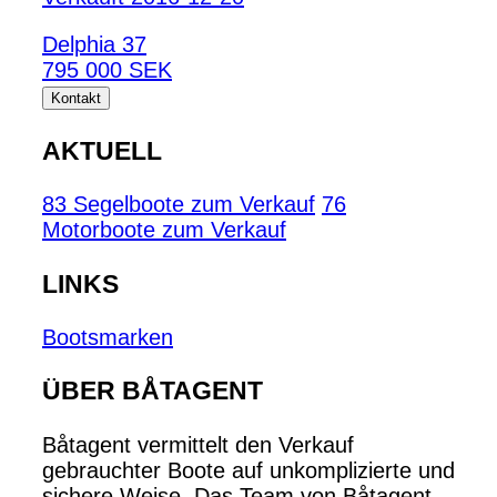
Delphia 37
795 000 SEK
Kontakt
AKTUELL
83 Segelboote zum Verkauf
76
Motorboote zum Verkauf
LINKS
Bootsmarken
ÜBER BÅTAGENT
Båtagent vermittelt den Verkauf
gebrauchter Boote auf unkomplizierte und
sichere Weise. Das Team von Båtagent