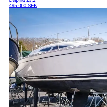
Delphia 29.2
495 000 SEK