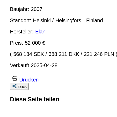
Baujahr: 2007
Standort: Helsinki / Helsingfors - Finland
Hersteller:
Elan
Preis: 52 000 €
( 568 184 SEK
/
388 211 DKK
/
221 246 PLN 
Verkauft 2025-04-28
Drucken
Teilen
Diese Seite teilen