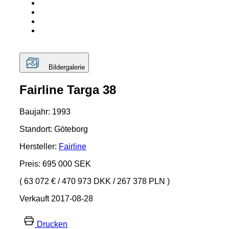
Bildergalerie
Fairline Targa 38
Baujahr: 1993
Standort: Göteborg
Hersteller:
Fairline
Preis: 695 000 SEK
( 63 072 €
/
470 973 DKK
/
267 378 PLN )
Verkauft 2017-08-28
Drucken