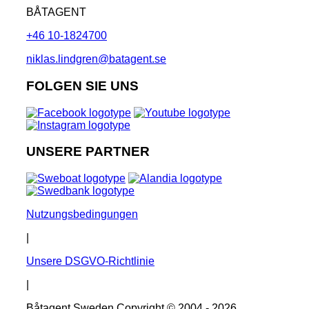
BÅTAGENT
+46 10-1824700
niklas.lindgren@batagent.se
FOLGEN SIE UNS
UNSERE PARTNER
Nutzungsbedingungen
|
Unsere DSGVO-Richtlinie
|
Båtagent Sweden Copyright © 2004 - 2026