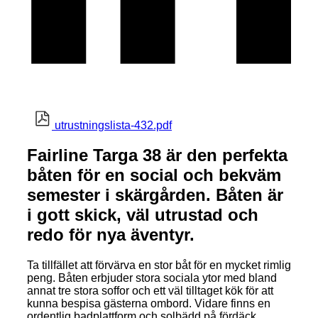
utrustningslista-432.pdf
Fairline Targa 38 är den perfekta
båten för en social och bekväm
semester i skärgården. Båten är
i gott skick, väl utrustad och
redo för nya äventyr.
Ta tillfället att förvärva en stor båt för en mycket rimlig
peng. Båten erbjuder stora sociala ytor med bland
annat tre stora soffor och ett väl tilltaget kök för att
kunna bespisa gästerna ombord. Vidare finns en
ordentlig badplattform och solbädd på fördäck.