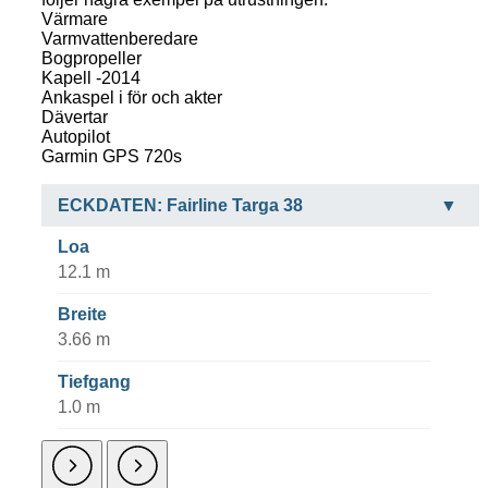
Värmare
Varmvattenberedare
Bogpropeller
Kapell -2014
Ankaspel i för och akter
Dävertar
Autopilot
Garmin GPS 720s
ECKDATEN: Fairline Targa 38
Loa
12.1 m
Breite
3.66 m
Tiefgang
1.0 m