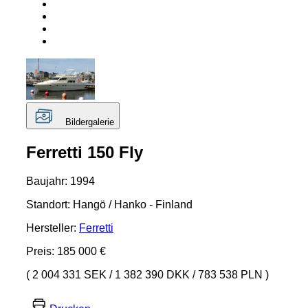
Bildergalerie
Ferretti 150 Fly
Baujahr: 1994
Standort: Hangö / Hanko - Finland
Hersteller:
Ferretti
Preis: 185 000 €
( 2 004 331 SEK
/
1 382 390 DKK
/
783 538 PLN )