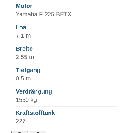
Motor
Yamaha F 225 BETX
Loa
7,1 m
Breite
2,55 m
Tiefgang
0,5 m
Verdrängung
1550 kg
Kraftstofftank
227 L