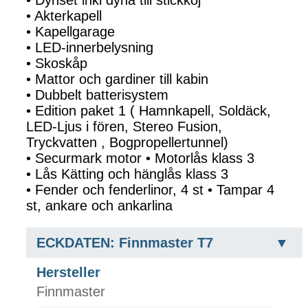
• Akterkapell
• Kapellgarage
• LED-innerbelysning
• Skoskåp
• Mattor och gardiner till kabin
• Dubbelt batterisystem
• Edition paket 1 ( Hamnkapell, Soldäck,
LED-Ljus i fören, Stereo Fusion,
Tryckvatten , Bogpropellertunnel)
• Securmark motor • Motorlås klass 3
• Lås Kätting och hänglås klass 3
• Fender och fenderlinor, 4 st • Tampar 4
st, ankare och ankarlina
ECKDATEN: Finnmaster T7
Hersteller
Finnmaster