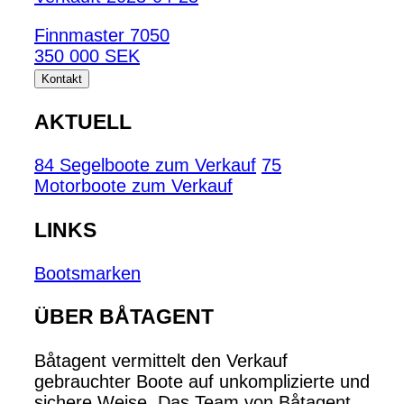
Finnmaster 7050
350 000 SEK
Kontakt
AKTUELL
84 Segelboote zum Verkauf
75
Motorboote zum Verkauf
LINKS
Bootsmarken
ÜBER BÅTAGENT
Båtagent vermittelt den Verkauf
gebrauchter Boote auf unkomplizierte und
sichere Weise. Das Team von Båtagent