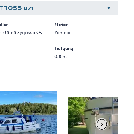
TROSS 871
ller
Motor
eistämö Syrjäsuo Oy
Yanmar
Tiefgang
0.8 m