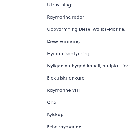
Utrustning:
Raymarine radar
Uppvärmning Diesel Wallas-Marine,
Dieselvärmare,
Hydraulisk styrning
Nyligen ombyggd kapell, badplattform
Elektriskt ankare
Raymarine VHF
GPS
Kylskåp
Echo raymarine