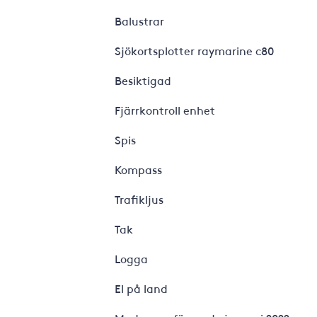
Balustrar
Sjökortsplotter raymarine c80
Besiktigad
Fjärrkontroll enhet
Spis
Kompass
Trafikljus
Tak
Logga
El på land