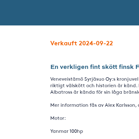
Verkauft 2024-09-22
En verkligen fint skött finsk 
Veneveistämö Syrjäsuo Oy:s kronjuvel f
riktigt välskött och historien är kän
Albatross är kända för sin låga brä
Mer information fås av Alex Karlsson,
Motor:
Yanmar 100hp