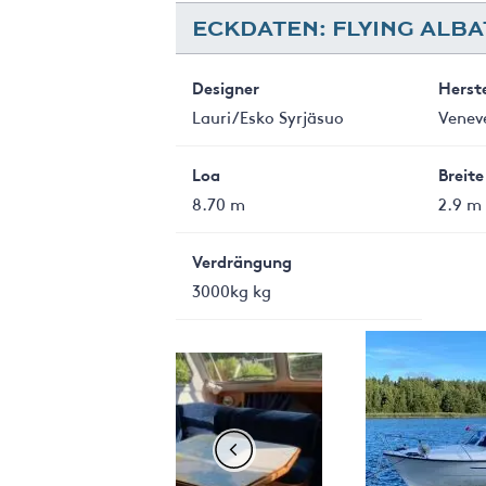
ECKDATEN: FLYING ALBA
Designer
Herste
Lauri/Esko Syrjäsuo
Venev
Loa
Breite
8.70 m
2.9 m
Verdrängung
3000kg kg