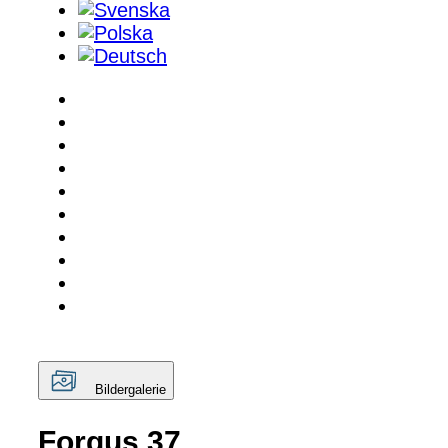
Bildergalerie
Forgus 37