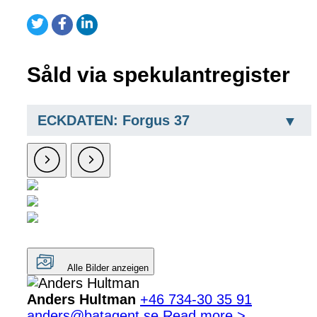
Såld via spekulantregister
ECKDATEN: Forgus 37
Alle Bilder anzeigen
Anders Hultman
+46 734-30 35 91
anders@batagent.se
Read more >