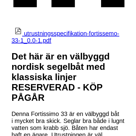
utrustningsspecifikation-fortissemo-
33-1_0.0-1.pdf
Det här är en välbyggd
nordisk segelbåt med
klassiska linjer
RESERVERAD - KÖP
PÅGÅR
Denna Fortissimo 33 är en välbyggd båt
i mycket bra skick. Seglar bra både i lugnt
vatten som krabb sjö. Båten har endast
haft en ägare. Utrustningen är väl