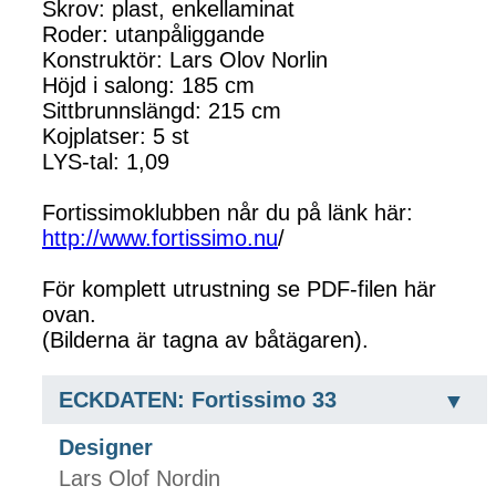
Skrov: plast, enkellaminat
Roder: utanpåliggande
Konstruktör: Lars Olov Norlin
Höjd i salong: 185 cm
Sittbrunnslängd: 215 cm
Kojplatser: 5 st
LYS-tal: 1,09
Fortissimoklubben når du på länk här:
http://www.fortissimo.nu
/
För komplett utrustning se PDF-filen här
ovan.
(Bilderna är tagna av båtägaren).
ECKDATEN: Fortissimo 33
Designer
Lars Olof Nordin