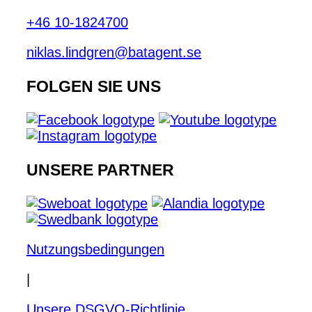
+46 10-1824700
niklas.lindgren@batagent.se
FOLGEN SIE UNS
UNSERE PARTNER
Nutzungsbedingungen
|
Unsere DSGVO-Richtlinie