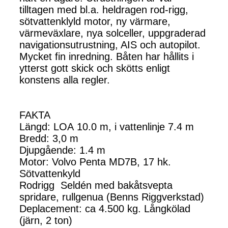
tilltagen med bl.a. heldragen rod-rigg,
sötvattenklyld motor, ny värmare,
värmeväxlare, nya solceller, uppgraderad
navigationsutrustning, AIS och autopilot.
Mycket fin inredning. Båten har hållits i
ytterst gott skick och skötts enligt
konstens alla regler.
FAKTA
Längd: LOA 10.0 m, i vattenlinje 7.4 m
Bredd: 3,0 m
Djupgående: 1.4 m
Motor: Volvo Penta MD7B, 17 hk.
Sötvattenkyld
Rodrigg Seldén med bakåtsvepta
spridare, rullgenua (Benns Riggverkstad)
Deplacement: ca 4.500 kg. Långkölad
(järn, 2 ton)