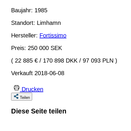
Baujahr: 1985
Standort: Limhamn
Hersteller:
Fortissimo
Preis: 250 000 SEK
( 22 885 €
/
170 898 DKK
/
97 093 PLN )
Verkauft 2018-06-08
Drucken
Teilen
Diese Seite teilen