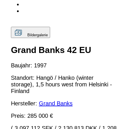
Bildergalerie
Grand Banks 42 EU
Baujahr: 1997
Standort: Hangö / Hanko (winter
storage), 1,5 hours west from Helsinki -
Finland
Hersteller:
Grand Banks
Preis: 285 000 €
( 3 097 112 SEK
/
2 130 813 DKK
/
1 208