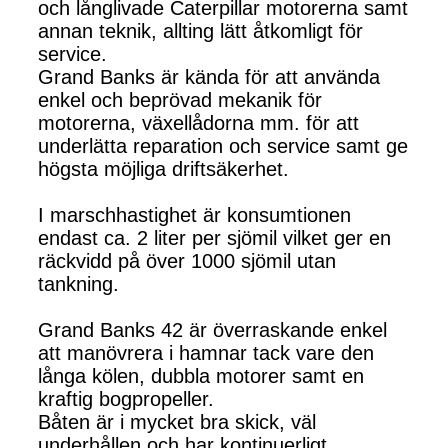
och långlivade Caterpillar motorerna samt
annan teknik, allting lätt åtkomligt för
service.
Grand Banks är kända för att använda
enkel och beprövad mekanik för
motorerna, växellådorna mm. för att
underlätta reparation och service samt ge
högsta möjliga driftsäkerhet.
I marschhastighet är konsumtionen
endast ca. 2 liter per sjömil vilket ger en
räckvidd på över 1000 sjömil utan
tankning.
Grand Banks 42 är överraskande enkel
att manövrera i hamnar tack vare den
långa kölen, dubbla motorer samt en
kraftig bogpropeller.
Båten är i mycket bra skick, väl
underhållen och har kontinuerligt