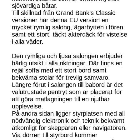
sjövärdiga båtar.
Till skillnad från Grand Bank’s Classic
versioner har denna EU version en
mycket rymlig salong, ägarhytten i fören
samt ett stort, täckt akterdäck för vistelse
i alla väder.
Den rymliga och ljusa salongen erbjuder
härlig utsikt i alla riktningar. Där finns en
rejäl soffa med ett stort bord samt
bekväma stolar för trevlig samvaro.
Längre förut i salongen till babord är det
välutrustade pentryt som är placerat för
att göra matlagningen till en njutbar
upplevelse.
På andra sidan ligger styrplatsen med all
nödvändig elektronik och teknik bekvämt
åtkomligt för skepparen eller navigatören.
Via dörren till styrbord kommer