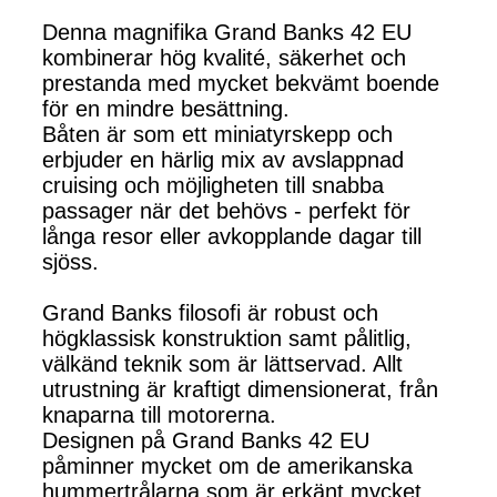
Denna magnifika Grand Banks 42 EU
kombinerar hög kvalité, säkerhet och
prestanda med mycket bekvämt boende
för en mindre besättning.
Båten är som ett miniatyrskepp och
erbjuder en härlig mix av avslappnad
cruising och möjligheten till snabba
passager när det behövs - perfekt för
långa resor eller avkopplande dagar till
sjöss.
Grand Banks filosofi är robust och
högklassisk konstruktion samt pålitlig,
välkänd teknik som är lättservad. Allt
utrustning är kraftigt dimensionerat, från
knaparna till motorerna.
Designen på Grand Banks 42 EU
påminner mycket om de amerikanska
hummertrålarna som är erkänt mycket