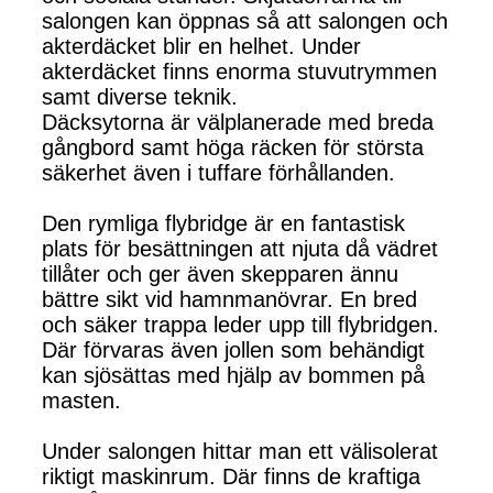
salongen kan öppnas så att salongen och
akterdäcket blir en helhet. Under
akterdäcket finns enorma stuvutrymmen
samt diverse teknik.
Däcksytorna är välplanerade med breda
gångbord samt höga räcken för största
säkerhet även i tuffare förhållanden.
Den rymliga flybridge är en fantastisk
plats för besättningen att njuta då vädret
tillåter och ger även skepparen ännu
bättre sikt vid hamnmanövrar. En bred
och säker trappa leder upp till flybridgen.
Där förvaras även jollen som behändigt
kan sjösättas med hjälp av bommen på
masten.
Under salongen hittar man ett välisolerat
riktigt maskinrum. Där finns de kraftiga