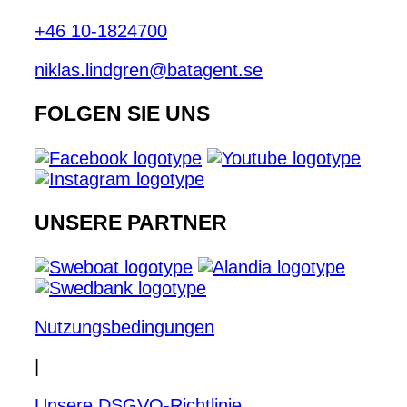
+46 10-1824700
niklas.lindgren@batagent.se
FOLGEN SIE UNS
UNSERE PARTNER
Nutzungsbedingungen
|
Unsere DSGVO-Richtlinie