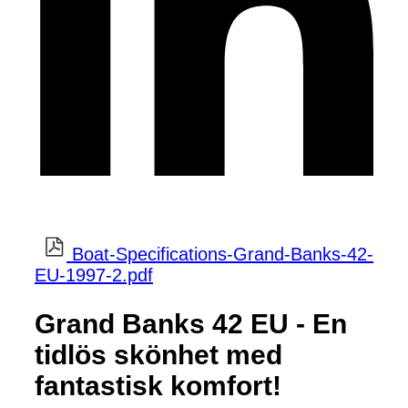
Boat-Specifications-Grand-Banks-42-
EU-1997-2.pdf
Grand Banks 42 EU - En
tidlös skönhet med
fantastisk komfort!