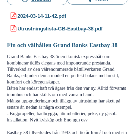
2024-03-14-11-42.pdf
Utrustningslista-GB-Eastbay-38.pdf
Fin och välhållen Grand Banks Eastbay 38
Grand Banks Eastbay 38 är en ikonisk expressbåt som
kombinerar tidlös elegans med imponerande prestanda.
Tillverkad av den välrenommerade båttillverkaren Grand
Banks, erbjuder denna modell en perfekt balans mellan stil,
komfort och köregenskaper.
Båten har endast haft två ägare från den var ny. Alltid förvarats
inomhus och har skötts om med varsam hand.
Många uppgraderingar och tillägg av utrustning har skett på
senare år, nedan är några exempel.
- Bogpropeller, badbrygga, litiumbatterier, peke, ny gasol-
installation. Nytt kylskåp och Eno ugn osv.
Eastbay 38 tillverkades från 1993 och tio år framåt och med sin