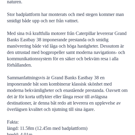
naturen.
Stor badplattform har monterats och med stegen kommer man
smidigt både upp och ner från vattnet.
Med sina två kraftfulla motorer från Caterpillar levererar Grand
Banks Eastbay 38 imponerande prestanda och smidig
manövrering både vid låga och höga hastigheter. Dessutom är
den utrustad med bogpropeller samt moderna navigations- och
kommunikationssystem för en säker och bekväm resa i alla
förhållanden.
Sammanfattningsvis är Grand Banks Eastbay 38 en
imponerande båt som kombinerar klassisk skönhet med
moderna bekvämligheter och enastående prestanda. Oavsett om
det är för korta utflykter eller långa resor till avlägsna
destinationer, är denna båt redo att leverera en upplevelse av
överlägsen kvalitet och njutning till sina ägare.
Fakta:
längd: 11.58m (12.45m med badplattform)
bredd: 4.01m