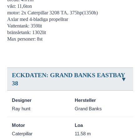
vikt: 11,6ton
motor: 2x Caterpillar 3208 TA, 375hp(1350h)
Axlar med 4-bladiga propellrar
Vattentank: 359lit
bränsletank: 1302lit
Max personer: 8st
ECKDATEN: GRAND BANKS EASTBAY
38
Designer
Hersteller
Ray hunt
Grand Banks
Motor
Loa
Caterpillar
11.58 m