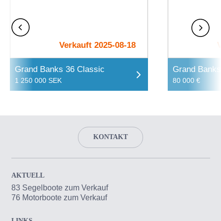
Verkauft 2025-08-18
Grand Banks 36 Classic
Grand Banks
1 250 000 SEK
80 000 €
KONTAKT
AKTUELL
83 Segelboote zum Verkauf
76 Motorboote zum Verkauf
LINKS