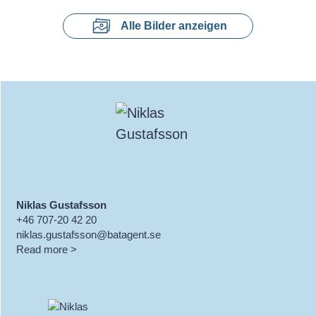
Alle Bilder anzeigen
Niklas Gustafsson
+46 707-20 42 20
niklas.gustafsson@batagent.se
Read more >