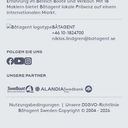
Erfahrung im Bereich Boote und Verkauf. Mit 18
Maklern bietet Båtagent lokale Präsenz auf einem
internationalen Markt.
BÅTAGENT
+46 10-1824700
niklas.lindgren@batagent.se
FOLGEN SIE UNS
UNSERE PARTNER
Nutzungsbedingungen
|
Unsere DSGVO-Richtlinie
Båtagent Sweden Copyright © 2004 - 2026