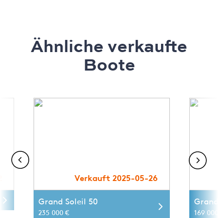
Ähnliche verkaufte
Boote
2
Verkauft 2025-05-26
Grand Soleil 50
Grand 
235 000 €
169 000