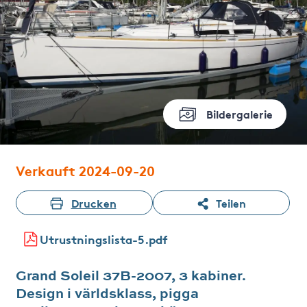
Bildergalerie
Verkauft 2024-09-20
Drucken
Teilen
Utrustningslista-5.pdf
Grand Soleil 37B-2007, 3 kabiner.
Design i världsklass, pigga