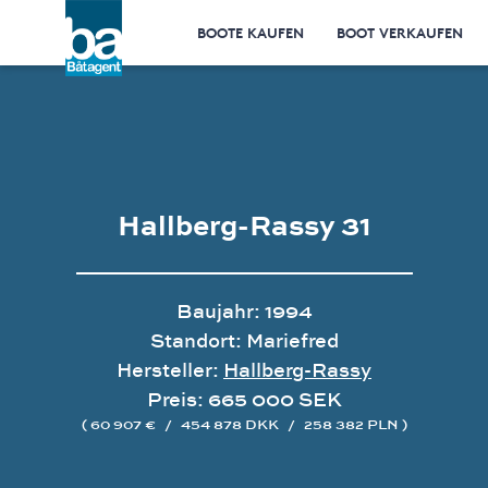
BOOTE KAUFEN
BOOT VERKAUFEN
Hallberg-Rassy 31
Baujahr: 1994
Standort: Mariefred
Hersteller:
Hallberg-Rassy
Preis: 665 000 SEK
( 60 907 €
/
454 878 DKK
/
258 382 PLN )