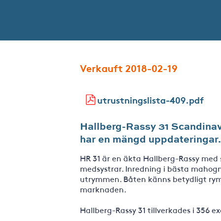
Verkauft 2018-02-19
utrustningslista-409.pdf
Hallberg-Rassy 31 Scandinav
har en mängd uppdateringar.
HR 31 är en äkta Hallberg-Rassy med 
medsystrar. Inredning i bästa mahogn
utrymmen. Båten känns betydligt ryml
marknaden.
Hallberg-Rassy 31 tillverkades i 356 