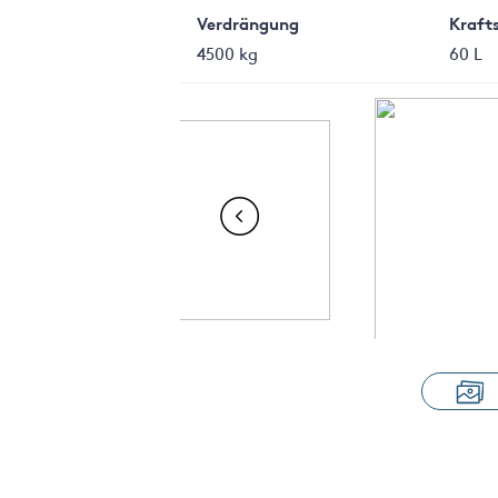
Verdrängung
Kraft
4500 kg
60 L