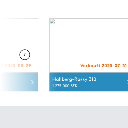
ft 2025-08-29
Verkauft 2025-07-31
Hallberg-Rassy 310
1 275 000 SEK