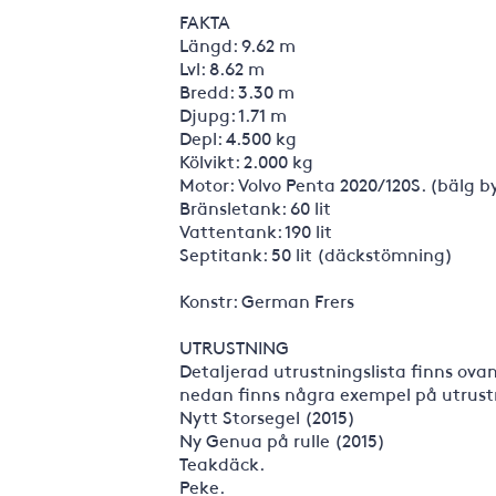
FAKTA
Längd: 9.62 m
Lvl: 8.62 m
Bredd: 3.30 m
Djupg: 1.71 m
Depl: 4.500 kg
Kölvikt: 2.000 kg
Motor: Volvo Penta 2020/120S. (bälg by
Bränsletank: 60 lit
Vattentank: 190 lit
Septitank: 50 lit (däckstömning)
Konstr: German Frers
UTRUSTNING
Detaljerad utrustningslista finns ova
nedan finns några exempel på utrust
Nytt Storsegel (2015)
Ny Genua på rulle (2015)
Teakdäck.
Peke.