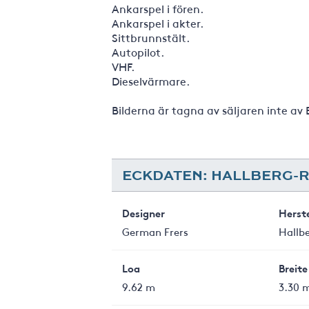
Ankarspel i fören.
Ankarspel i akter.
Sittbrunnstält.
Autopilot.
VHF.
Dieselvärmare.
Bilderna är tagna av säljaren inte av
ECKDATEN: HALLBERG-R
Designer
Herste
German Frers
Hallb
Loa
Breite
9.62 m
3.30 