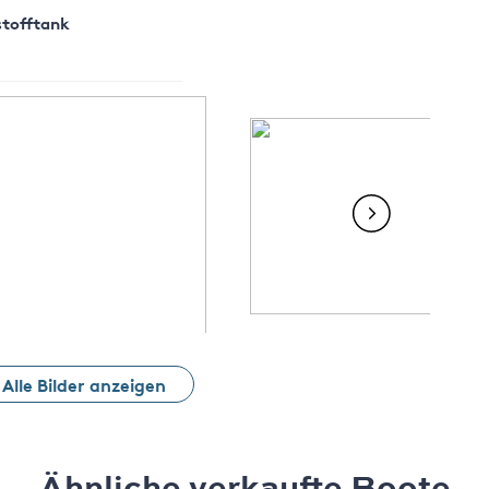
stofftank
Alle Bilder anzeigen
Ähnliche verkaufte Boote