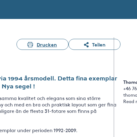
Drucken
Teilen
ia 1994 årsmodell. Detta fina exemplar
Thoma
 Nya segel !
+46 76
thoma
samma kvalitet och elegans som sina större
Read 
y och med en bra och praktisk layout som ger fina
igare än de flesta 31-fotare som finns på
exemplar under perioden 1992-2009.