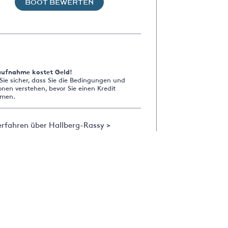
BOOT BEWERTEN
aufnahme kostet Geld!
 Sie sicher, dass Sie die Bedingungen und
onen verstehen, bevor Sie einen Kredit
men.
rfahren über Hallberg-Rassy >