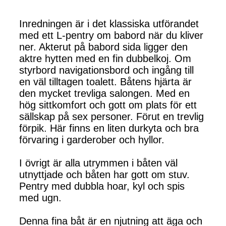
Inredningen är i det klassiska utförandet
med ett L-pentry om babord när du kliver
ner. Akterut på babord sida ligger den
aktre hytten med en fin dubbelkoj. Om
styrbord navigationsbord och ingång till
en väl tilltagen toalett. Båtens hjärta är
den mycket trevliga salongen. Med en
hög sittkomfort och gott om plats för ett
sällskap på sex personer. Förut en trevlig
förpik. Här finns en liten durkyta och bra
förvaring i garderober och hyllor.
I övrigt är alla utrymmen i båten väl
utnyttjade och båten har gott om stuv.
Pentry med dubbla hoar, kyl och spis
med ugn.
Denna fina båt är en njutning att äga och