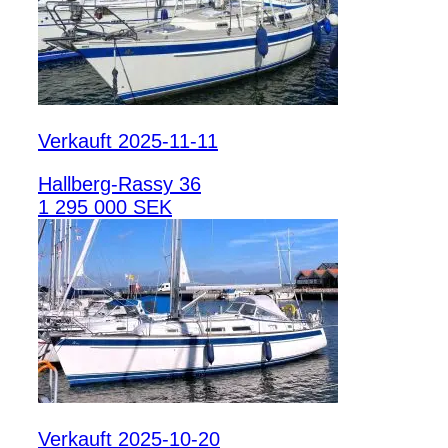
Verkauft 2025-11-11
Hallberg-Rassy 36
1 295 000 SEK
Verkauft 2025-10-20