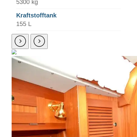
5300 kg
Kraftstofftank
155 L