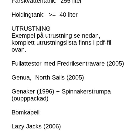
Färskvattentank: 255 liter
Holdingtank: >= 40 liter
UTRUSTNING
Exempel på utrustning se nedan,
komplett utrustningslista finns i pdf-fil
ovan.
Fullattestor med Fredriksentravare (2005)
Genua, North Sails (2005)
Genaker (1996) + Spinnakerstrumpa
(oupppackad)
Bomkapell
Lazy Jacks (2006)