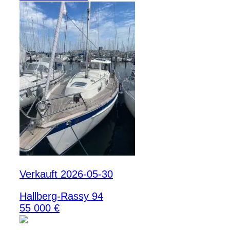
Verkauft 2026-05-30
Hallberg-Rassy 94
55 000 €