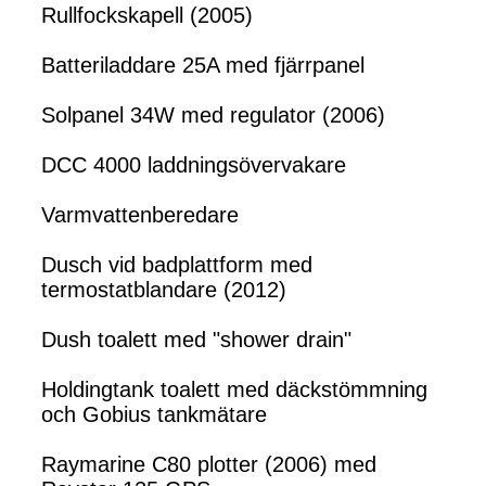
Rullfockskapell (2005)
Batteriladdare 25A med fjärrpanel
Solpanel 34W med regulator (2006)
DCC 4000 laddningsövervakare
Varmvattenberedare
Dusch vid badplattform med
termostatblandare (2012)
Dush toalett med "shower drain"
Holdingtank toalett med däckstömmning
och Gobius tankmätare
Raymarine C80 plotter (2006) med