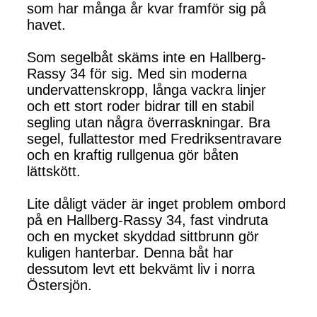
som har många år kvar framför sig på
havet.
Som segelbåt skäms inte en Hallberg-
Rassy 34 för sig. Med sin moderna
undervattenskropp, långa vackra linjer
och ett stort roder bidrar till en stabil
segling utan några överraskningar. Bra
segel, fullattestor med Fredriksentravare
och en kraftig rullgenua gör båten
lättskött.
Lite dåligt väder är inget problem ombord
på en Hallberg-Rassy 34, fast vindruta
och en mycket skyddad sittbrunn gör
kuligen hanterbar. Denna båt har
dessutom levt ett bekvämt liv i norra
Östersjön.