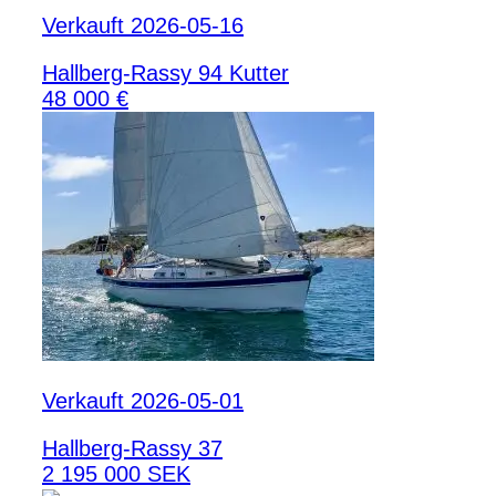
Verkauft 2026-05-16
Hallberg-Rassy 94 Kutter
48 000 €
Verkauft 2026-05-01
Hallberg-Rassy 37
2 195 000 SEK