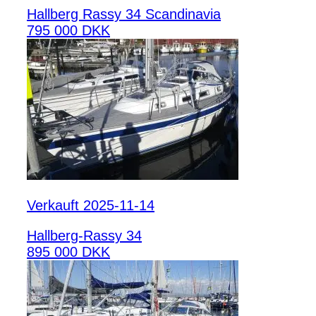
Hallberg Rassy 34 Scandinavia
795 000 DKK
Verkauft 2025-11-14
Hallberg-Rassy 34
895 000 DKK