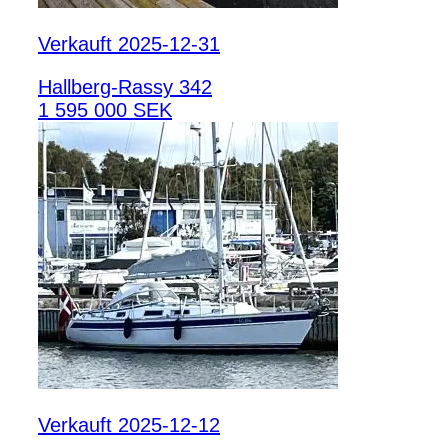
Verkauft 2025-12-31
Hallberg-Rassy 342
1 595 000 SEK
Verkauft 2025-12-12