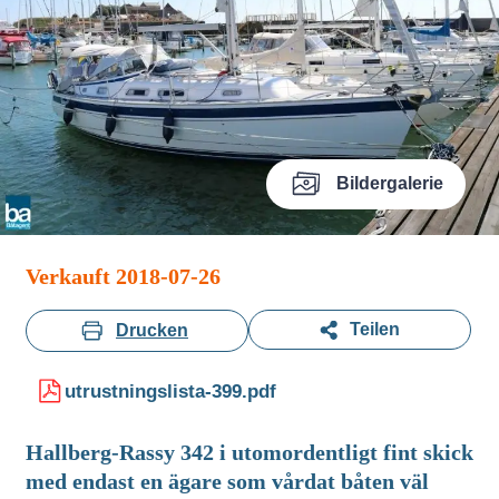
Bildergalerie
Verkauft 2018-07-26
Teilen
Drucken
utrustningslista-399.pdf
Hallberg-Rassy 342 i utomordentligt fint skick
med endast en ägare som vårdat båten väl