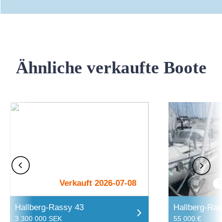
Ähnliche verkaufte Boote
Verkauft 2026-07-08
Hallberg-Rassy 43
Hallberg-Ra
3 300 000 SEK
55 000 €