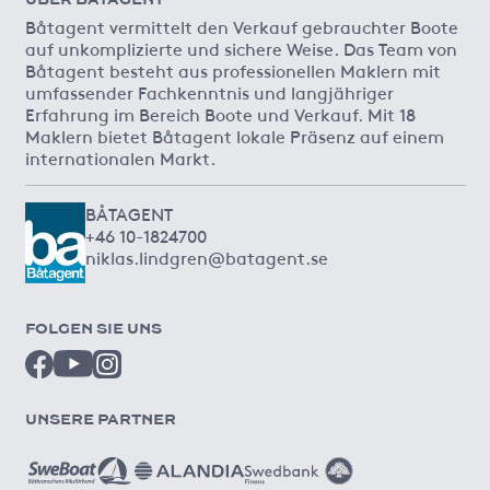
Båtagent vermittelt den Verkauf gebrauchter Boote
auf unkomplizierte und sichere Weise. Das Team von
Båtagent besteht aus professionellen Maklern mit
umfassender Fachkenntnis und langjähriger
Erfahrung im Bereich Boote und Verkauf. Mit 18
Maklern bietet Båtagent lokale Präsenz auf einem
internationalen Markt.
BÅTAGENT
+46 10-1824700
niklas.lindgren@batagent.se
FOLGEN SIE UNS
UNSERE PARTNER