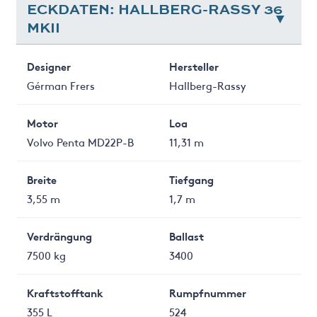
ECKDATEN: HALLBERG-RASSY 36
MKII
Designer
Hersteller
Gérman Frers
Hallberg-Rassy
Motor
Loa
Volvo Penta MD22P-B
11,31 m
Breite
Tiefgang
3,55 m
1,7 m
Verdrängung
Ballast
7500 kg
3400
Kraftstofftank
Rumpfnummer
355 L
524