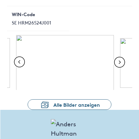
WIN-Code
SE HRM26524J001
Alle Bilder anzeigen