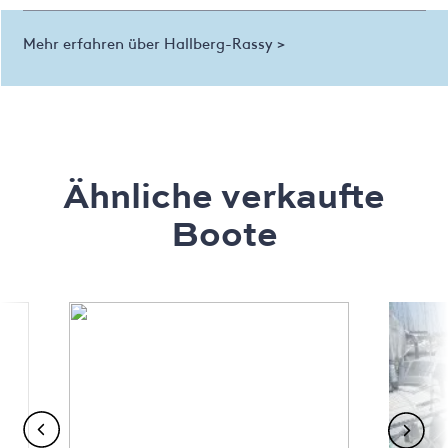
Mehr erfahren über Hallberg-Rassy >
Ähnliche verkaufte
Boote