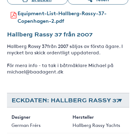
Equipment-List-Hallberg-Rassy-37-
Copenhagen-2.pdf
Hallberg Rassy 37 från 2007
Hallberg Rassy 37från 2007 säljas av första ägare. I
mycket bra skick ordentligt uppdaterad.
För mera info - ta tak i båtmäklare Michael på
michael@baadagent.dk
ECKDATEN: HALLBERG RASSY 37
Designer
Hersteller
German Frérs
Hallberg Rassy Yachts