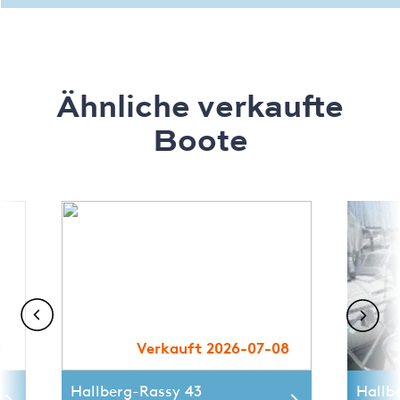
Ähnliche verkaufte
Boote
1
Verkauft 2026-07-08
Hallberg-Rassy 43
Hallb