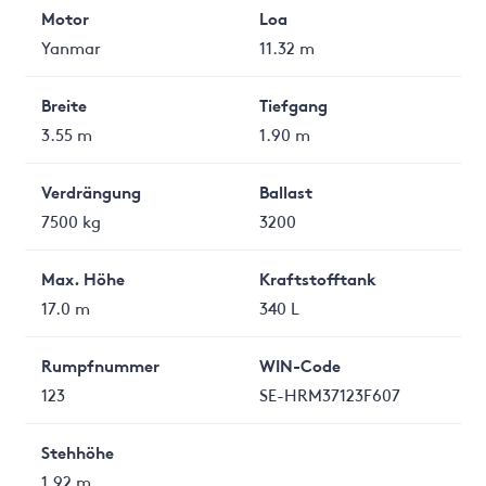
Motor
Loa
Yanmar
11.32 m
Breite
Tiefgang
3.55 m
1.90 m
Verdrängung
Ballast
7500 kg
3200
Max. Höhe
Kraftstofftank
17.0 m
340 L
Rumpfnummer
WIN-Code
123
SE-HRM37123F607
Stehhöhe
1.92 m