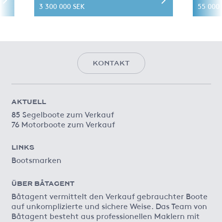
3 300 000 SEK
55 000 
KONTAKT
AKTUELL
85 Segelboote zum Verkauf
76 Motorboote zum Verkauf
LINKS
Bootsmarken
ÜBER BÅTAGENT
Båtagent vermittelt den Verkauf gebrauchter Boote
auf unkomplizierte und sichere Weise. Das Team von
Båtagent besteht aus professionellen Maklern mit