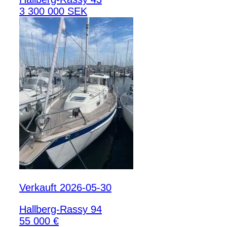
3 300 000 SEK
Verkauft 2026-05-30
Hallberg-Rassy 94
55 000 €