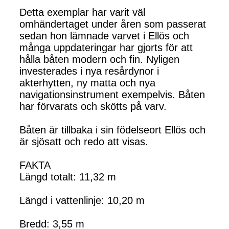
Detta exemplar har varit väl
omhändertaget under åren som passerat
sedan hon lämnade varvet i Ellös och
många uppdateringar har gjorts för att
hålla båten modern och fin. Nyligen
investerades i nya resårdynor i
akterhytten, ny matta och nya
navigationsinstrument exempelvis. Båten
har förvarats och skötts på varv.
Båten är tillbaka i sin födelseort Ellös och
är sjösatt och redo att visas.
FAKTA
Längd totalt: 11,32 m
Längd i vattenlinje: 10,20 m
Bredd: 3,55 m