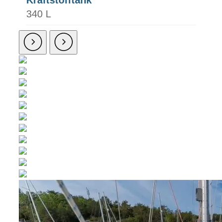
Kraftstofftank
340 L