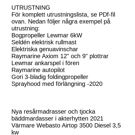
UTRUSTNING
För komplett utrustningslista, se PDf-fil
ovan. Nedan följer några exempel på
utrustning:
Bogpropeller Lewmar 6kW
Seldén elektrisk rullmast
Elektriska genuavinschar
Raymarine Axiom 12" och 9" plottrar
Lewmar ankarspel i fören
Raymarine autopilot
Gori 3-bladig foldingpropeller
Sprayhood med förlängning -2020
Nya resårmadrasser och tjocka
bäddmardasser i akterhytten 2021
Värmare Webasto Airtop 3500 Diesel 3,5
kw