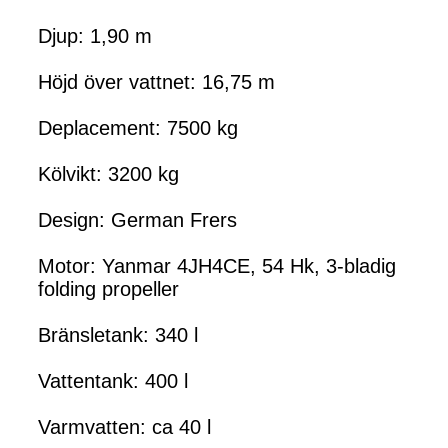
Djup: 1,90 m
Höjd över vattnet: 16,75 m
Deplacement: 7500 kg
Kölvikt: 3200 kg
Design: German Frers
Motor: Yanmar 4JH4CE, 54 Hk, 3-bladig
folding propeller
Bränsletank: 340 l
Vattentank: 400 l
Varmvatten: ca 40 l