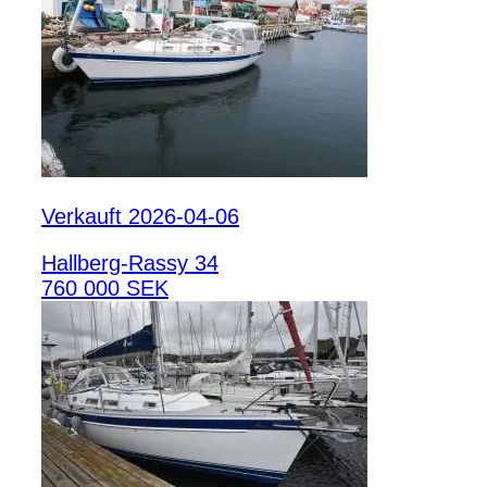
Verkauft 2026-04-06
Hallberg-Rassy 34
760 000 SEK