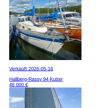
Verkauft 2026-05-16
Hallberg-Rassy 94 Kutter
48 000 €