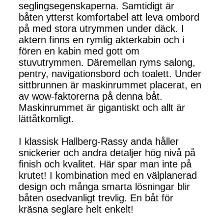
seglingsegenskaperna. Samtidigt är
båten ytterst komfortabel att leva ombord
på med stora utrymmen under däck. I
aktern finns en rymlig akterkabin och i
fören en kabin med gott om
stuvutrymmen. Däremellan ryms salong,
pentry, navigationsbord och toalett. Under
sittbrunnen är maskinrummet placerat, en
av wow-faktorerna på denna båt.
Maskinrummet är gigantiskt och allt är
lättåtkomligt.
I klassisk Hallberg-Rassy anda håller
snickerier och andra detaljer hög nivå på
finish och kvalitet. Här spar man inte på
krutet! I kombination med en välplanerad
design och många smarta lösningar blir
båten osedvanligt trevlig. En båt för
kräsna seglare helt enkelt!