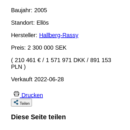
Baujahr: 2005
Standort: Ellös
Hersteller:
Hallberg-Rassy
Preis: 2 300 000 SEK
( 210 461 €
/
1 571 971 DKK
/
891 153
PLN )
Verkauft 2022-06-28
Drucken
Teilen
Diese Seite teilen