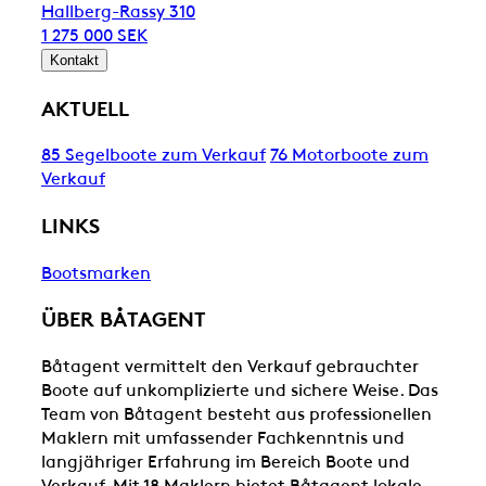
Hallberg-Rassy 310
1 275 000 SEK
Kontakt
AKTUELL
85 Segelboote zum Verkauf
76 Motorboote zum
Verkauf
LINKS
Bootsmarken
ÜBER BÅTAGENT
Båtagent vermittelt den Verkauf gebrauchter
Boote auf unkomplizierte und sichere Weise. Das
Team von Båtagent besteht aus professionellen
Maklern mit umfassender Fachkenntnis und
langjähriger Erfahrung im Bereich Boote und
Verkauf. Mit 18 Maklern bietet Båtagent lokale