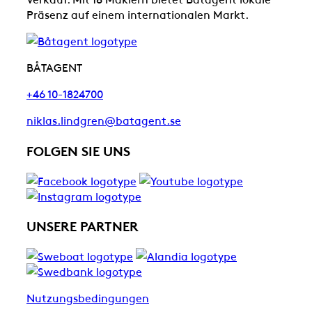
Präsenz auf einem internationalen Markt.
BÅTAGENT
+46 10-1824700
niklas.lindgren@batagent.se
FOLGEN SIE UNS
UNSERE PARTNER
Nutzungsbedingungen