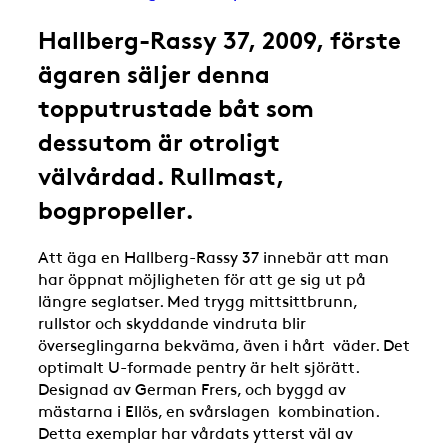
Hallberg-Rassy 37, 2009, förste
ägaren säljer denna
topputrustade båt som
dessutom är otroligt
välvårdad. Rullmast,
bogpropeller.
Att äga en Hallberg-Rassy 37 innebär att man
har öppnat möjligheten för att ge sig ut på
längre seglatser. Med trygg mittsittbrunn,
rullstor och skyddande vindruta blir
överseglingarna bekväma, även i hårt väder. Det
optimalt U-formade pentry är helt sjörätt.
Designad av German Frers, och byggd av
mästarna i Ellös, en svårslagen kombination.
Detta exemplar har vårdats ytterst väl av