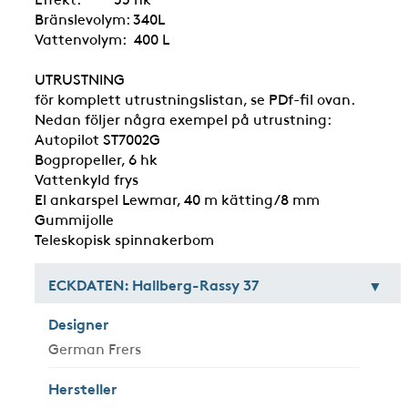
Bränslevolym: 340L
Vattenvolym: 400 L
UTRUSTNING
för komplett utrustningslistan, se PDf-fil ovan.
Nedan följer några exempel på utrustning:
Autopilot ST7002G
Bogpropeller, 6 hk
Vattenkyld frys
El ankarspel Lewmar, 40 m kätting/8 mm
Gummijolle
Teleskopisk spinnakerbom
ECKDATEN: Hallberg-Rassy 37
Designer
German Frers
Hersteller