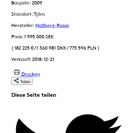
Baujahr: 2009
Standort: Tjörn
Hersteller:
Hallberg-Rassy
Preis: 1 995 000 SEK
( 182 225 €
/
1 360 981 DKK
/
775 596 PLN )
Verkauft 2018-12-21
Drucken
Teilen
Diese Seite teilen