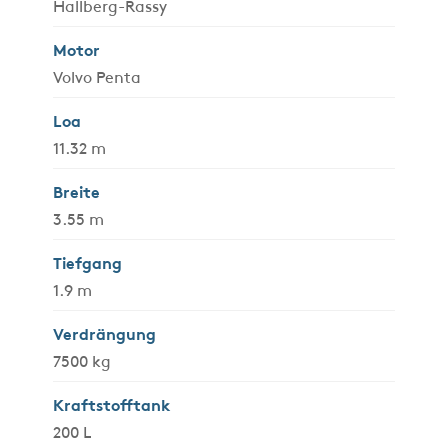
Hallberg-Rassy
Motor
Volvo Penta
Loa
11.32 m
Breite
3.55 m
Tiefgang
1.9 m
Verdrängung
7500 kg
Kraftstofftank
200 L