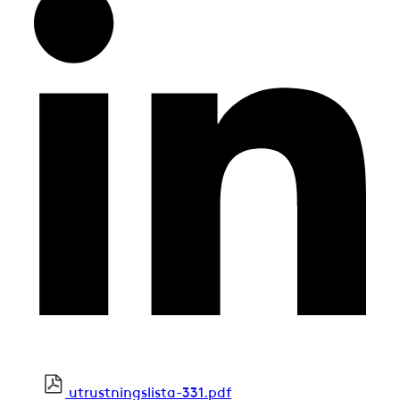
utrustningslista-331.pdf