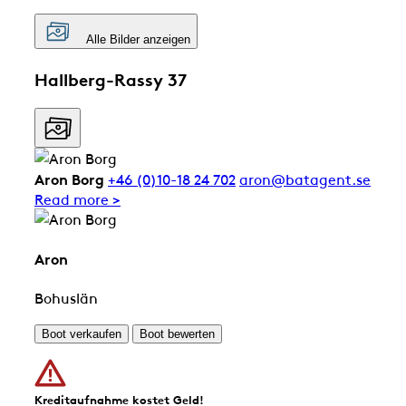
Alle Bilder anzeigen
Hallberg-Rassy 37
Aron Borg
+46 (0)10-18 24 702
aron@batagent.se
Read more >
Aron
Bohuslän
Boot verkaufen
Boot bewerten
Kreditaufnahme kostet Geld!