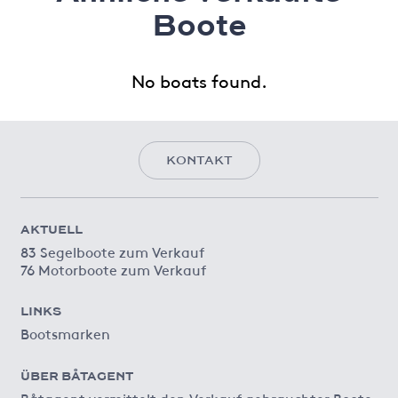
Boote
No boats found.
KONTAKT
AKTUELL
83 Segelboote zum Verkauf
76 Motorboote zum Verkauf
LINKS
Bootsmarken
ÜBER BÅTAGENT
Båtagent vermittelt den Verkauf gebrauchter Boote