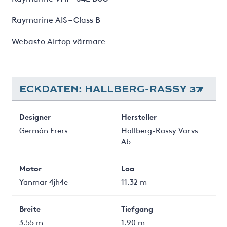
Raymarine AIS – Class B
Webasto Airtop värmare
ECKDATEN: HALLBERG-RASSY 37
Designer
Hersteller
Germán Frers
Hallberg-Rassy Varvs
Ab
Motor
Loa
Yanmar 4jh4e
11.32 m
Breite
Tiefgang
3.55 m
1.90 m