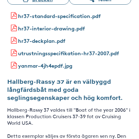
hr37-standard-specification.pdf
hr37-interior-drawing.pdf
hr37-deckplan.pdf
utrustningsspecifikation-hr37-2007.pdf
yanmar-4jh4epdf.jpg
Hallberg-Rassy 37 är en välbyggd
långfärdsbåt med goda
seglingsegenskaper och hög komfort.
Hallberg-Rassy 37 valdes till "Boat of the year 2006" i
klassen Production Cruisers 37-39 fot av Cruising
World USA.
Detta exemplar säljes av första ägaren sen ny. Den