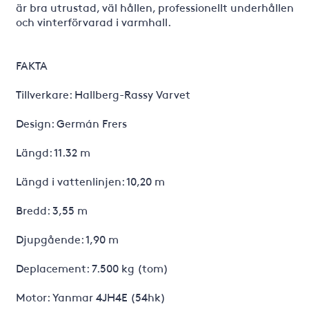
är bra utrustad, väl hållen, professionellt underhållen
och vinterförvarad i varmhall.
FAKTA
Tillverkare: Hallberg-Rassy Varvet
Design: Germán Frers
Längd: 11.32 m
Längd i vattenlinjen: 10,20 m
Bredd: 3,55 m
Djupgående: 1,90 m
Deplacement: 7.500 kg (tom)
Motor: Yanmar 4JH4E (54hk)