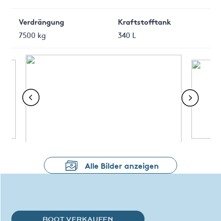
Verdrängung
Kraftstofftank
7500 kg
340 L
Alle Bilder anzeigen
BOOT VERKAUFEN