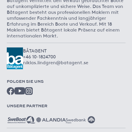
auf unkomplizierte und sichere Weise. Das Team von
Båtagent besteht aus professionellen Maklern mit
umfassender Fachkenntnis und langjähriger
Erfahrung im Bereich Boote und Verkauf. Mit 18
Maklern bietet Båtagent lokale Präsenz auf einem
internationalen Markt.
BÅTAGENT
+46 10-1824700
niklas.lindgren@batagent.se
FOLGEN SIE UNS
UNSERE PARTNER