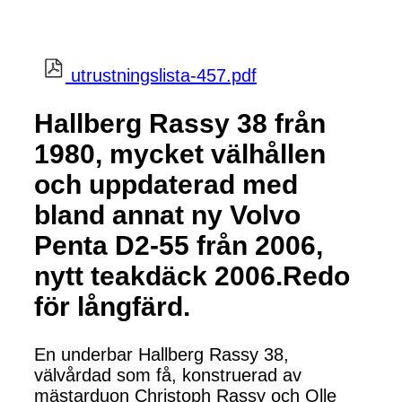
utrustningslista-457.pdf
Hallberg Rassy 38 från
1980, mycket välhållen
och uppdaterad med
bland annat ny Volvo
Penta D2-55 från 2006,
nytt teakdäck 2006.Redo
för långfärd.
En underbar Hallberg Rassy 38,
välvårdad som få, konstruerad av
mästarduon Christoph Rassy och Olle