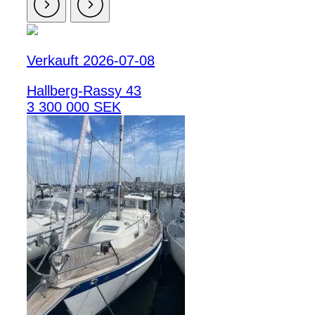
Verkauft 2026-07-08
Hallberg-Rassy 43
3 300 000 SEK