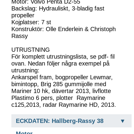
Motor: Volvo Penta D2-55
Backslag: Hydrauliskt, 3-bladig fast
propeller
Kojplatser: 7 st
Konstruktör: Olle Enderlein & Christoph
Rassy
UTRUSTNING
För komplett utrustningslista, se pdf- fil
ovan. Nedan följer några exempel på
utrustning:
Ankarspel fram, bogpropeller Lewmar,
bimintopp, Brig 285 gummijolle med
Mariner 10 hk, dävertar 2013, livflotte
Plastimo 6 pers, plotter Raymarine
c125,2013, radar Raymarine HD, 2013.
ECKDATEN: Hallberg-Rassy 38
Motor