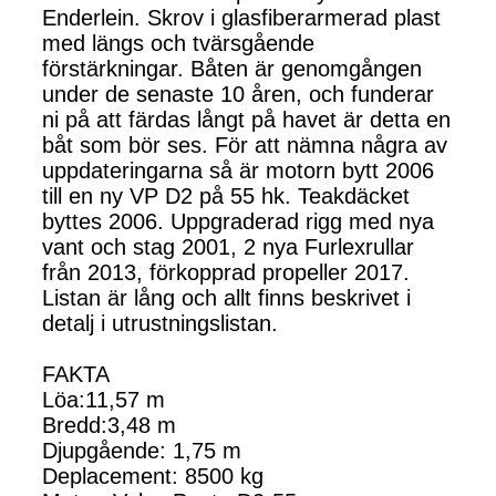
Enderlein. Skrov i glasfiberarmerad plast
med längs och tvärsgående
förstärkningar. Båten är genomgången
under de senaste 10 åren, och funderar
ni på att färdas långt på havet är detta en
båt som bör ses. För att nämna några av
uppdateringarna så är motorn bytt 2006
till en ny VP D2 på 55 hk. Teakdäcket
byttes 2006. Uppgraderad rigg med nya
vant och stag 2001, 2 nya Furlexrullar
från 2013, förkopprad propeller 2017.
Listan är lång och allt finns beskrivet i
detalj i utrustningslistan.
FAKTA
Löa:11,57 m
Bredd:3,48 m
Djupgående: 1,75 m
Deplacement: 8500 kg