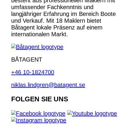
besteht aus professionellen Maklern mit
umfassender Fachkenntnis und
langjähriger Erfahrung im Bereich Boote
und Verkauf. Mit 18 Maklern bietet
Båtagent lokale Präsenz auf einem
internationalen Markt.
BÅTAGENT
+46 10-1824700
niklas.lindgren@batagent.se
FOLGEN SIE UNS