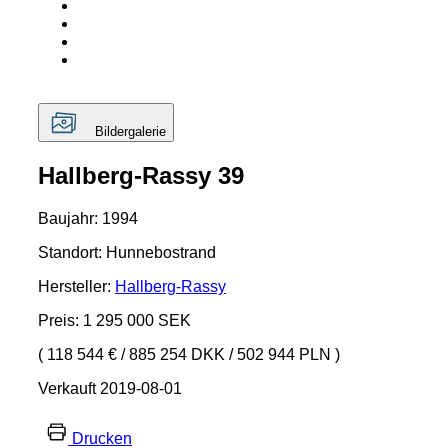
Bildergalerie
Hallberg-Rassy 39
Baujahr: 1994
Standort: Hunnebostrand
Hersteller:
Hallberg-Rassy
Preis: 1 295 000 SEK
( 118 544 €
/
885 254 DKK
/
502 944 PLN )
Verkauft 2019-08-01
Drucken