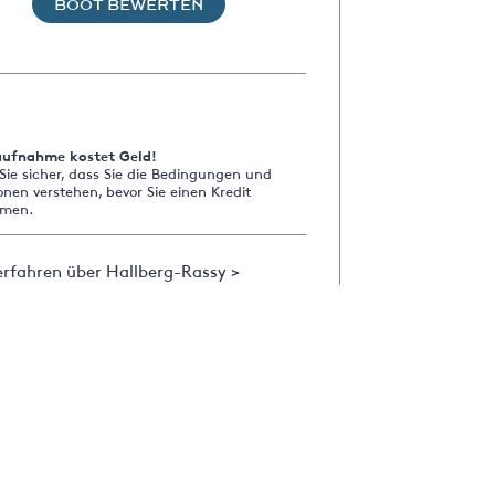
BOOT BEWERTEN
aufnahme kostet Geld!
 Sie sicher, dass Sie die Bedingungen und
onen verstehen, bevor Sie einen Kredit
men.
rfahren über Hallberg-Rassy >