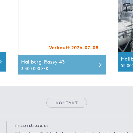
Verkauft 2026-07-08
Hall
Hallberg-Rassy 43
55 00
3 300 000 SEK
KONTAKT
ÜBER BÅTAGENT
Båtagent vermittelt den Verkauf gebrauchter Boote auf unkompliziert