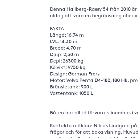
Denna Hallberg-Rassy 54 från 2010 är
aldrig att vara en begränsning oberoe
FAKTA
Längd: 16,74 m
LVL: 14,30 m
Bredd: 4,70 m
Djup: 2,30 m
Depl: 26300 kg
Kölvikt: 9750 kg
Design: German Frers
Motor: Volvo Penta D4-180, 180 Hk, pro
Bränsletank: 900 L
Vattentank: 1050 L
Båten har alltid förvarats inomhus i v
Kontakta mäklare Niklas Lindgren på
frågor och för att boka visning. Huv