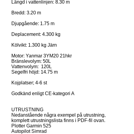
Längd i vattenlinjen: 8.30 m
Bredd: 3.20 m
Djupgående: 1.75 m
Deplacement: 4.300 kg
Kölvikt: 1.300 kg Järn
Motor: Yanmar 3YM20 21hkr
Bränslevolym: 50L
Vattenvolym: 120L
Segelfri höjd: 14.75 m
Kojplatser; 4-6 st
Godkänd enligt CE-kategori A
UTRUSTNING
Nedanstående några exempel på utrustning,
komplett utrustningslista finns i PDF-fil ovan.
Plotter Garmin 525
Autopilot Simrad