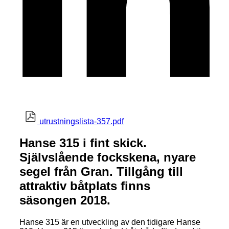
utrustningslista-357.pdf
Hanse 315 i fint skick.
Självslående fockskena, nyare
segel från Gran. Tillgång till
attraktiv båtplats finns
säsongen 2018.
Hanse 315 är en utveckling av den tidigare Hanse