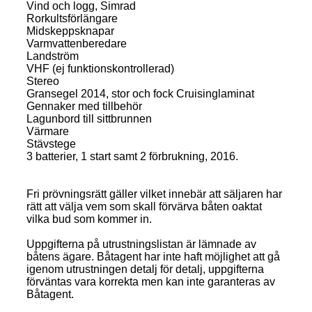
Vind och logg, Simrad
Rorkultsförlängare
Midskeppsknapar
Varmvattenberedare
Landström
VHF (ej funktionskontrollerad)
Stereo
Gransegel 2014, stor och fock Cruisinglaminat
Gennaker med tillbehör
Lagunbord till sittbrunnen
Värmare
Stävstege
3 batterier, 1 start samt 2 förbrukning, 2016.
Fri prövningsrätt gäller vilket innebär att säljaren har
rätt att välja vem som skall förvärva båten oaktat
vilka bud som kommer in.
Uppgifterna på utrustningslistan är lämnade av
båtens ägare. Båtagent har inte haft möjlighet att gå
igenom utrustningen detalj för detalj, uppgifterna
förväntas vara korrekta men kan inte garanteras av
Båtagent.