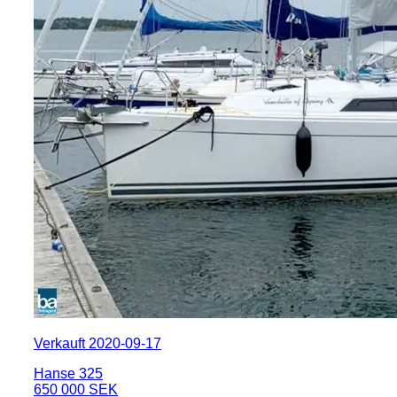
Verkauft 2020-09-17
Hanse 325
650 000 SEK