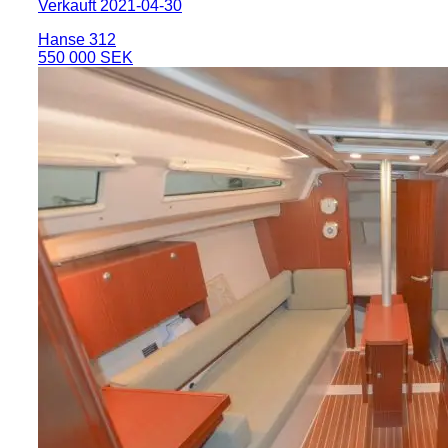
Verkauft 2021-04-30
Hanse 312
550 000 SEK