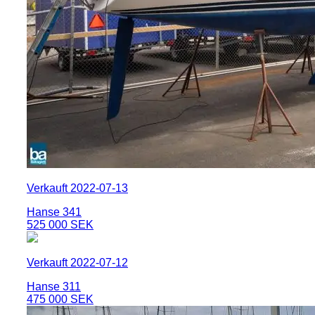
Verkauft 2022-07-13
Hanse 341
525 000 SEK
Verkauft 2022-07-12
Hanse 311
475 000 SEK