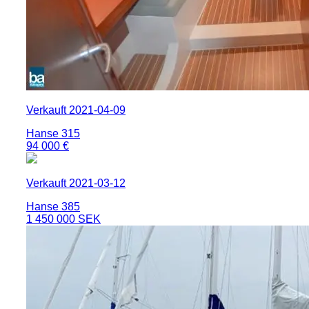
Verkauft 2021-04-09
Hanse 315
94 000 €
Verkauft 2021-03-12
Hanse 385
1 450 000 SEK