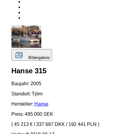
Bildergalerie
Hanse 315
Baujahr: 2005
Standort: Tjörn
Hersteller:
Hanse
Preis: 495 000 SEK
( 45 213 €
/
337 687 DKK
/
192 441 PLN )