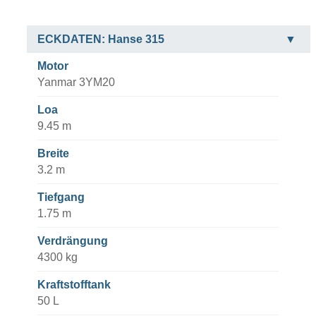
ECKDATEN: Hanse 315
Motor
Yanmar 3YM20
Loa
9.45 m
Breite
3.2 m
Tiefgang
1.75 m
Verdrängung
4300 kg
Kraftstofftank
50 L