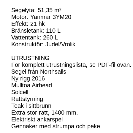
Segelyta: 51,35 m²
Motor: Yanmar 3YM20
Effekt: 21 hk
Bränsletank: 110 L
Vattentank: 260 L
Konstruktör: Judel/Vrolik
UTRUSTNING
För komplett utrustningslista, se PDF-fil ovan
Segel från Northsails
Ny rigg 2016
Mulltoa Airhead
Solcell
Rattstyrning
Teak i sittbrunn
Extra stor ratt, 1400 mm.
Elektriskt ankarspel
Gennaker med strumpa och peke.