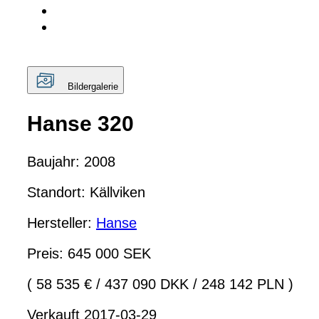
Bildergalerie
Hanse 320
Baujahr: 2008
Standort: Källviken
Hersteller:
Hanse
Preis: 645 000 SEK
( 58 535 €
/
437 090 DKK
/
248 142 PLN )
Verkauft 2017-03-29