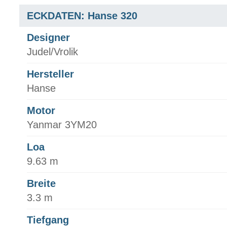
ECKDATEN: Hanse 320
Designer
Judel/Vrolik
Hersteller
Hanse
Motor
Yanmar 3YM20
Loa
9.63 m
Breite
3.3 m
Tiefgang