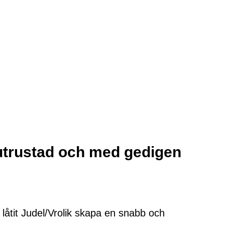
lutrustad och med gedigen
låtit Judel/Vrolik skapa en snabb och