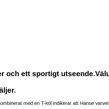
er och ett sportigt utseende.Vä
ljer.
ombinerat med en T-köl indikerar att Hanse varvet 