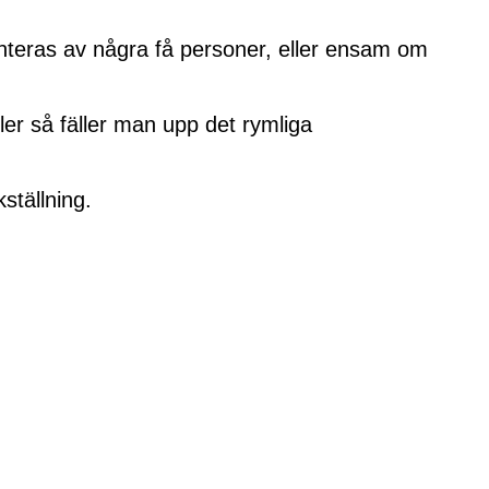
nteras av några få personer, eller ensam om
ler så fäller man upp det rymliga
ställning.