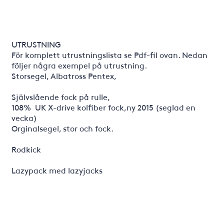
UTRUSTNING
För komplett utrustningslista se Pdf-fil ovan. Nedan
följer några exempel på utrustning.
Storsegel, Albatross Pentex,
Självslående fock på rulle,
108% UK X-drive kolfiber fock,ny 2015 (seglad en
vecka)
Orginalsegel, stor och fock.
Rodkick
Lazypack med lazyjacks