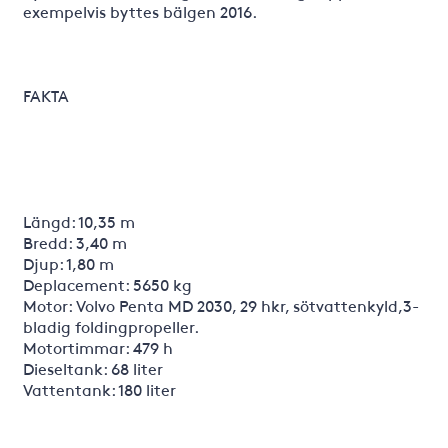
exempelvis byttes bälgen 2016.
FAKTA
Längd: 10,35 m
Bredd: 3,40 m
Djup: 1,80 m
Deplacement: 5650 kg
Motor: Volvo Penta MD 2030, 29 hkr, sötvattenkyld,3-
bladig foldingpropeller.
Motortimmar: 479 h
Dieseltank: 68 liter
Vattentank: 180 liter