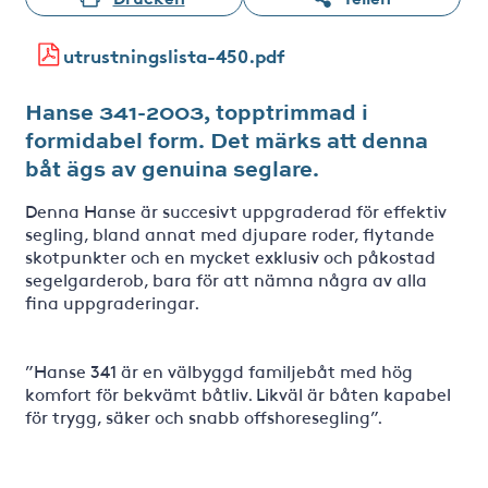
utrustningslista-450.pdf
Hanse 341-2003, topptrimmad i
formidabel form. Det märks att denna
båt ägs av genuina seglare.
Denna Hanse är succesivt uppgraderad för effektiv
segling, bland annat med djupare roder, flytande
skotpunkter och en mycket exklusiv och påkostad
segelgarderob, bara för att nämna några av alla
fina uppgraderingar.
”Hanse 341 är en välbyggd familjebåt med hög
komfort för bekvämt båtliv. Likväl är båten kapabel
för trygg, säker och snabb offshoresegling”.