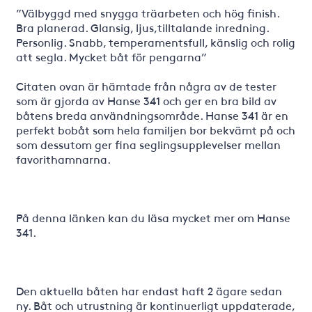
”Välbyggd med snygga träarbeten och hög finish.
Bra planerad. Glansig, ljus,tilltalande inredning.
Personlig. Snabb, temperamentsfull, känslig och rolig
att segla. Mycket båt för pengarna”
Citaten ovan är hämtade från några av de tester
som är gjorda av Hanse 341 och ger en bra bild av
båtens breda användningsområde. Hanse 341 är en
perfekt bobåt som hela familjen bor bekvämt på och
som dessutom ger fina seglingsupplevelser mellan
favorithamnarna.
På denna länken kan du läsa mycket mer om Hanse
341.
Den aktuella båten har endast haft 2 ägare sedan
ny. Båt och utrustning är kontinuerligt uppdaterade,