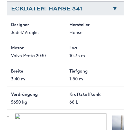
ECKDATEN: HANSE 341
Designer
Hersteller
Judel/Vroijlic
Hanse
Motor
Loa
Volvo Penta 2030
10.35 m
Breite
Tiefgang
3.40 m
1.80 m
Verdrängung
Kraftstofftank
5650 kg
68 L