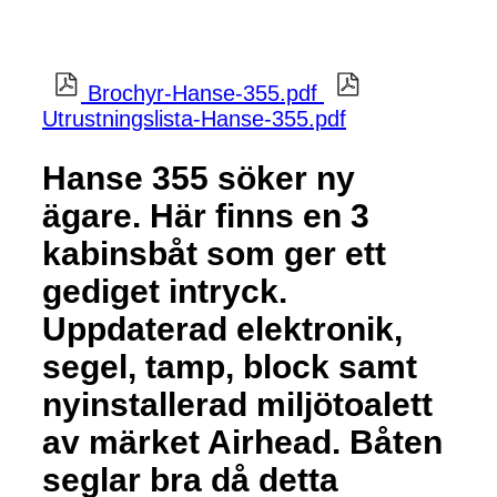
Brochyr-Hanse-355.pdf
Utrustningslista-Hanse-355.pdf
Hanse 355 söker ny
ägare. Här finns en 3
kabinsbåt som ger ett
gediget intryck.
Uppdaterad elektronik,
segel, tamp, block samt
nyinstallerad miljötoalett
av märket Airhead. Båten
seglar bra då detta