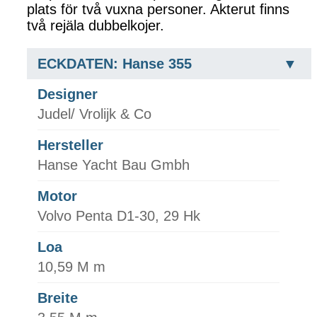
plats för två vuxna personer. Akterut finns
två rejäla dubbelkojer.
ECKDATEN: Hanse 355
Designer
Judel/ Vrolijk & Co
Hersteller
Hanse Yacht Bau Gmbh
Motor
Volvo Penta D1-30, 29 Hk
Loa
10,59 M m
Breite