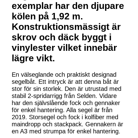
exemplar har den djupare
kölen på 1,92 m.
Konstruktionsmässigt är
skrov och däck byggt i
vinylester vilket innebär
lägre vikt.
En välseglande och praktiskt designad
segelbåt. Ett intryck är att denna båt är
stor för sin storlek. Den är utrustad med
stabil 2-spridarrigg från Selden. Vidare
har den självslående fock och gennaker
för enkel hantering. Alla segel är från
2019. Storsegel och fock i kolfiber med
maindropp och stackpack. Gennakern är
en A3 med strumpa för enkel hantering.