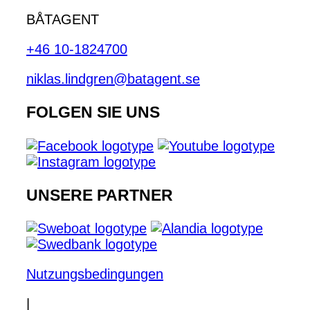
BÅTAGENT
+46 10-1824700
niklas.lindgren@batagent.se
FOLGEN SIE UNS
UNSERE PARTNER
Nutzungsbedingungen
|