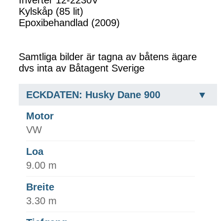
Kylskåp (85 lit)
Epoxibehandlad (2009)
Samtliga bilder är tagna av båtens ägare
dvs inta av Båtagent Sverige
ECKDATEN: Husky Dane 900
Motor
VW
Loa
9.00 m
Breite
3.30 m