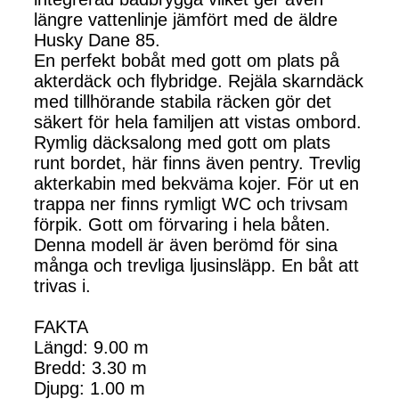
längre vattenlinje jämfört med de äldre
Husky Dane 85.
En perfekt bobåt med gott om plats på
akterdäck och flybridge. Rejäla skarndäck
med tillhörande stabila räcken gör det
säkert för hela familjen att vistas ombord.
Rymlig däcksalong med gott om plats
runt bordet, här finns även pentry. Trevlig
akterkabin med bekväma kojer. För ut en
trappa ner finns rymligt WC och trivsam
förpik. Gott om förvaring i hela båten.
Denna modell är även berömd för sina
många och trevliga ljusinsläpp. En båt att
trivas i.
FAKTA
Längd: 9.00 m
Bredd: 3.30 m
Djupg: 1.00 m