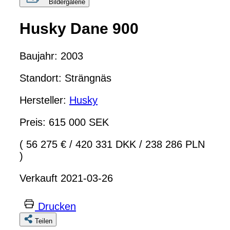
Bildergalerie
Husky Dane 900
Baujahr: 2003
Standort: Strängnäs
Hersteller:
Husky
Preis: 615 000 SEK
( 56 275 €
/
420 331 DKK
/
238 286 PLN
)
Verkauft 2021-03-26
Drucken
Teilen