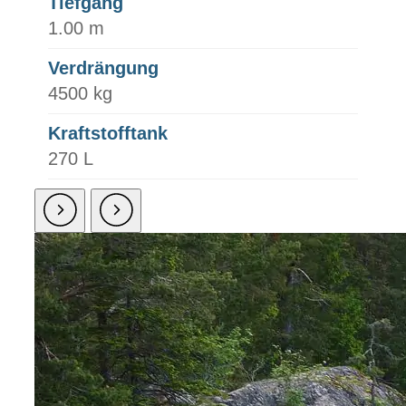
Tiefgang
1.00 m
Verdrängung
4500 kg
Kraftstofftank
270 L