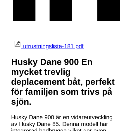
utrustningslista-181.pdf
Husky Dane 900 En
mycket trevlig
deplacement båt, perfekt
för familjen som trivs på
sjön.
Husky Dane 900 är en vidareutveckling
av Husky Dane 85. Denna modell har
integrerad badbrygga vilket ger även