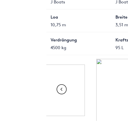
J Boats
J Boat
Loa
Breite
10,75 m
3,51 
Verdrängung
Kraft
4500 kg
95 L