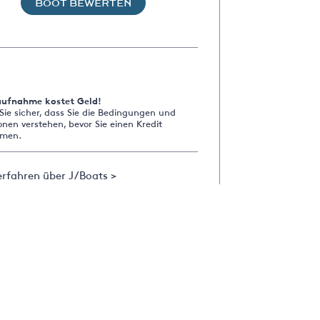
BOOT BEWERTEN
aufnahme kostet Geld!
 Sie sicher, dass Sie die Bedingungen und
onen verstehen, bevor Sie einen Kredit
men.
rfahren über J/Boats >