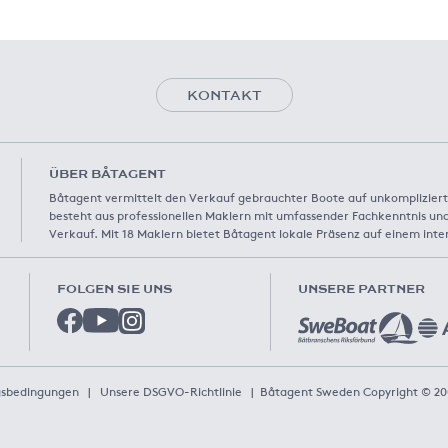
KONTAKT
ÜBER BÅTAGENT
Båtagent vermittelt den Verkauf gebrauchter Boote auf unkompliziert
besteht aus professionellen Maklern mit umfassender Fachkenntnis und
Verkauf. Mit 18 Maklern bietet Båtagent lokale Präsenz auf einem inte
FOLGEN SIE UNS
UNSERE PARTNER
sbedingungen
|
Unsere DSGVO-Richtlinie
|
Båtagent Sweden Copyright © 20