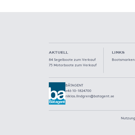
AKTUELL
LINKS
84 Segelboote zum Verkauf
Bootsmarken
75 Motorboote zum Verkauf
BÅTAGENT
+46 10-1824700
niklas.lindgren@batagent.se
Nutzung