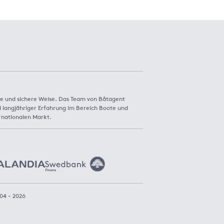
e und sichere Weise. Das Team von Båtagent
 langjähriger Erfahrung im Bereich Boote und
rnationalen Markt.
04 - 2026