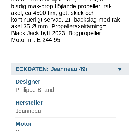
bladig max-prop flöjlande propeller, rak
axel, ca 4500 tim, gott skick och
kontinuerligt servad. ZF backslag med rak
axel 35 Ø mm. Propelleraxeltätning=
Black Jack bytt 2023. Bogpropeller
Motor nr: E 244 95
ECKDATEN: Jeanneau 49i
Designer
Philippe Briand
Hersteller
Jeanneau
Motor