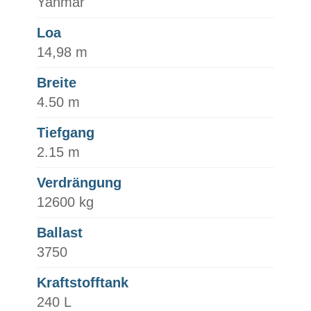
Yanmar
Loa
14,98 m
Breite
4.50 m
Tiefgang
2.15 m
Verdrängung
12600 kg
Ballast
3750
Kraftstofftank
240 L