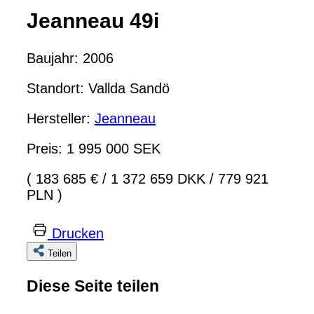
Jeanneau 49i
Baujahr: 2006
Standort: Vallda Sandö
Hersteller:
Jeanneau
Preis: 1 995 000 SEK
( 183 685 €
/
1 372 659 DKK
/
779 921
PLN )
Drucken
Teilen
Diese Seite teilen