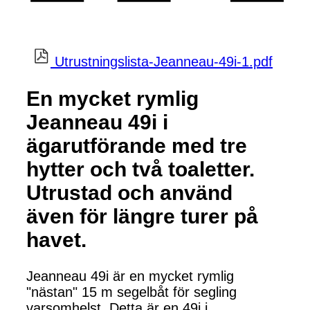
Utrustningslista-Jeanneau-49i-1.pdf
En mycket rymlig
Jeanneau 49i i
ägarutförande med tre
hytter och två toaletter.
Utrustad och använd
även för längre turer på
havet.
Jeanneau 49i är en mycket rymlig
"nästan" 15 m segelbåt för segling
varsomhelst. Detta är en 49i i