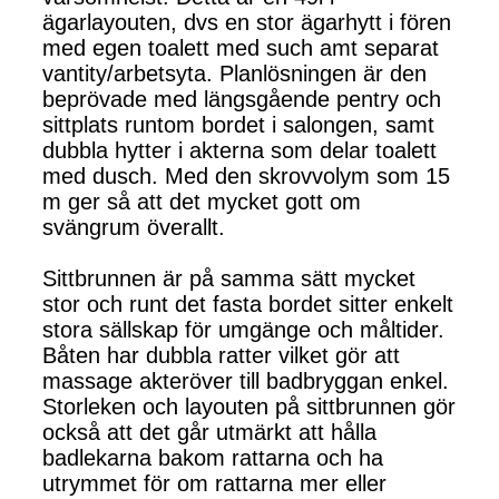
ägarlayouten, dvs en stor ägarhytt i fören
med egen toalett med such amt separat
vantity/arbetsyta. Planlösningen är den
beprövade med längsgående pentry och
sittplats runtom bordet i salongen, samt
dubbla hytter i akterna som delar toalett
med dusch. Med den skrovvolym som 15
m ger så att det mycket gott om
svängrum överallt.
Sittbrunnen är på samma sätt mycket
stor och runt det fasta bordet sitter enkelt
stora sällskap för umgänge och måltider.
Båten har dubbla ratter vilket gör att
massage akteröver till badbryggan enkel.
Storleken och layouten på sittbrunnen gör
också att det går utmärkt att hålla
badlekarna bakom rattarna och ha
utrymmet för om rattarna mer eller