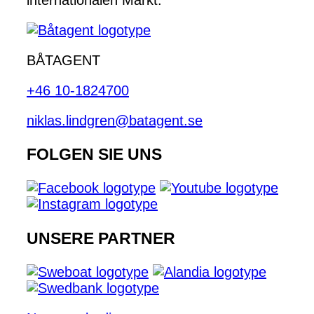
BÅTAGENT
+46 10-1824700
niklas.lindgren@batagent.se
FOLGEN SIE UNS
UNSERE PARTNER